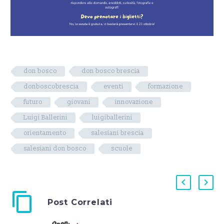
don bosco
don bosco brescia
donboscobrescia
eventi
formazione
futuro
giovani
innovazione
Luigi Ballerini
luigiballerini
orientamento
salesiani brescia
salesiani don bosco
scuole
Post Correlati