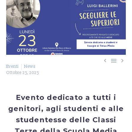



Eventi
News
Ottobre 23, 2023
Evento dedicato a tutti i
genitori, agli studenti e alle
studentesse delle Classi
Terze della Scuola Media