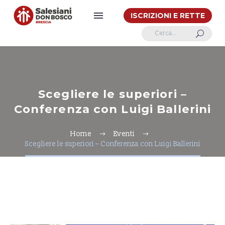
ISCRIZIONI E RETTE
U
Scegliere le superiori –
Conferenza con Luigi Ballerini
Home
Eventi
Scegliere le superiori – Conferenza con Luigi Ballerini