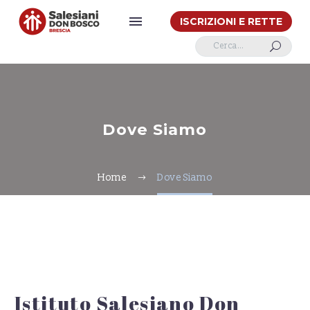
ISCRIZIONI E RETTE
U
Dove Siamo
Home
Dove Siamo
Istituto Salesiano Don