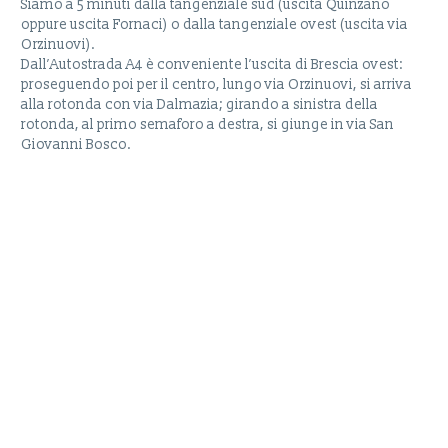
Siamo a 5 minuti dalla tangenziale sud (uscita Quinzano
oppure uscita Fornaci) o dalla tangenziale ovest (uscita via
Orzinuovi).
Dall’Autostrada A4 è conveniente l’uscita di Brescia ovest:
proseguendo poi per il centro, lungo via Orzinuovi, si arriva
alla rotonda con via Dalmazia; girando a sinistra della
rotonda, al primo semaforo a destra, si giunge in via San
Giovanni Bosco.