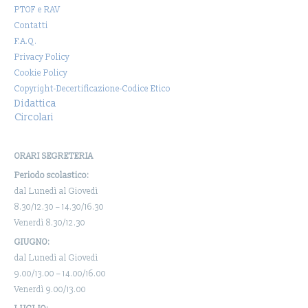
PTOF e RAV
Contatti
F.A.Q.
Privacy Policy
Cookie Policy
Copyright-Decertificazione-Codice Etico
Didattica
Circolari
ORARI SEGRETERIA
Periodo scolastico:
dal Lunedì al Giovedì
8.30/12.30 – 14.30/16.30
Venerdì 8.30/12.30
GIUGNO:
dal Lunedì al Giovedì
9.00/13.00 – 14.00/16.00
Venerdì 9.00/13.00