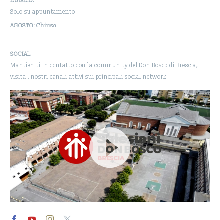
LUGLIO:
Solo su appuntamento
AGOSTO: Chiuso
SOCIAL
Mantieniti in contatto con la community del Don Bosco di Brescia,
visita i nostri canali attivi sui principali social network.
Video
Player