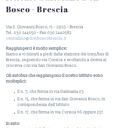
Bosco - Brescia
Via S. Giovanni Bosco, 15 – 25125 – Brescia
Tel. 030 244050 – Fax 030 2440582
centralino@donboscobrescia.it
Raggiungerci è molto semplice:
Siamo a 10 minuti a piedi dalla stazione dei treni/bus di
Brescia, seguendo via Corsica e svoltando a destra al
crocevia con via San Giovanni Bosco.
Gli autobus che raggiungono il nostro Istituto sono
molteplici:
Il n. 7, che ferma in via Dalmazia 113
Il n. 15, che ferma in via San Giovanni Bosco, in
corrispondenza dell’Istituto
Il n. 17, che ferma in via Corsica 116 oppure 257
In auto
: