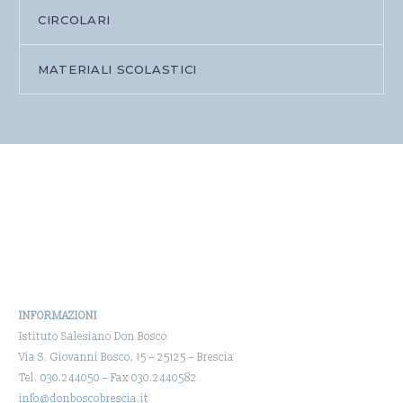
CIRCOLARI
MATERIALI SCOLASTICI
INFORMAZIONI
Istituto Salesiano Don Bosco
Via S. Giovanni Bosco, 15 – 25125 – Brescia
Tel. 030.244050 – Fax 030.2440582
info@donboscobrescia.it