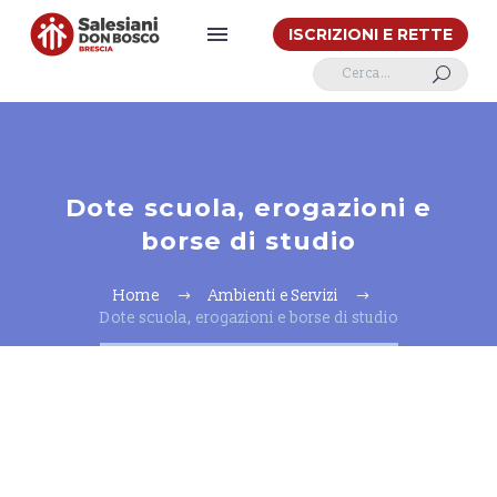
ISCRIZIONI E RETTE
U
Dote scuola, erogazioni e
borse di studio
Home
Ambienti e Servizi
Dote scuola, erogazioni e borse di studio