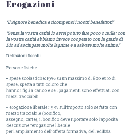
Erogazioni
“Il Signore benedica e ricompensi i nostri benefattori”
“Senza la vostra carità io avrei potuto fare poco o nulla; con
la vostra carità abbiamo invece cooperato con la grazie di
Dio ad asciugare molte lagrime e a salvare molte anime.”
Detrazioni fiscali:
Persone fisiche
– spese scolastiche: 19% su un massimo di 800 euro di
spese, spetta a tutti coloro che
hanno i figli a carico e se i pagamenti sono effettuati con
mezzi tracciabili
– erogazione liberale: 19% sull’importo solo se fatta con
mezzo tracciabile (bonifico,
assegno, carte), il bonifico deve riportare solo l’apposita
descrizione “erogazione liberale
per l’ampliamento dell’offerta formativa, dell’edilizia