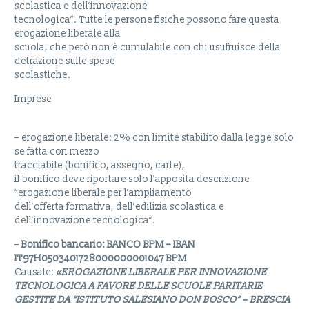
scolastica e dell’innovazione
tecnologica”. Tutte le persone fisiche possono fare questa
erogazione liberale alla
scuola, che però non è cumulabile con chi usufruisce della
detrazione sulle spese
scolastiche.
Imprese
– erogazione liberale: 2% con limite stabilito dalla legge solo
se fatta con mezzo
tracciabile (bonifico, assegno, carte),
il bonifico deve riportare solo l’apposita descrizione
“erogazione liberale per l’ampliamento
dell’offerta formativa, dell’edilizia scolastica e
dell’innovazione tecnologica”.
–
Bonifico bancario: BANCO BPM – IBAN
IT97H0503401728000000001047 BPM
Causale:
«EROGAZIONE LIBERALE PER INNOVAZIONE
TECNOLOGICA A FAVORE DELLE SCUOLE PARITARIE
GESTITE DA “ISTITUTO SALESIANO DON BOSCO” – BRESCIA