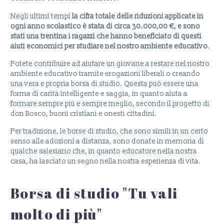
Negli ultimi tempi
la cifra totale delle riduzioni applicate in
ogni anno scolastico è stata di circa 30.000,00 €, e sono
stati una trentina i ragazzi che hanno beneficiato di questi
aiuti economici per studiare nel nostro ambiente educativo
.
Potete contribuire ad aiutare un giovane a restare nel nostro
ambiente educativo tramite erogazioni liberali o creando
una vera e propria borsa di studio. Questa può essere una
forma di carità intelligente e saggia, in quanto aiuta a
formare sempre più e sempre meglio, secondo il progetto di
don Bosco, buoni cristiani e onesti cittadini.
Per tradizione, le borse di studio, che sono simili in un certo
senso alle adozioni a distanza, sono donate in memoria di
qualche salesiano che, in quanto educatore nella nostra
casa, ha lasciato un segno nella nostra esperienza di vita.
Borsa di studio "Tu vali
molto di più"