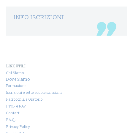
INFO ISCRIZIONI
LINK UTILI
Chi Siamo
Dove Siamo
Formazione
Iscrizioni e rette scuole salesiane
Parrocchia e Oratorio
PTOF e RAV
Contatti
F.A.Q.
Privacy Policy