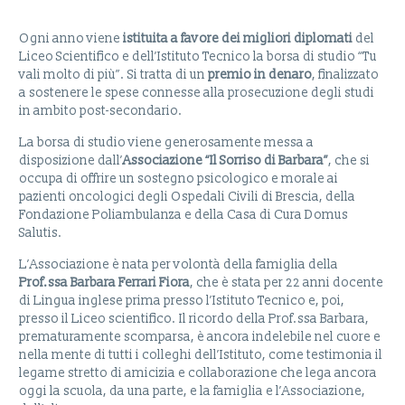
Ogni anno viene
istituita a favore dei migliori diplomati
del
Liceo Scientifico e dell’Istituto Tecnico la borsa di studio “Tu
vali molto di più”. Si tratta di un
premio in denaro
, finalizzato
a sostenere le spese connesse alla prosecuzione degli studi
in ambito post-secondario.
La borsa di studio viene generosamente messa a
disposizione dall’
Associazione “Il Sorriso di Barbara”
, che si
occupa di offrire un sostegno psicologico e morale ai
pazienti oncologici degli Ospedali Civili di Brescia, della
Fondazione Poliambulanza e della Casa di Cura Domus
Salutis.
L’Associazione è nata per volontà della famiglia della
Prof.ssa Barbara Ferrari Fiora
, che è stata per 22 anni docente
di Lingua inglese prima presso l’Istituto Tecnico e, poi,
presso il Liceo scientifico. Il ricordo della Prof.ssa Barbara,
prematuramente scomparsa, è ancora indelebile nel cuore e
nella mente di tutti i colleghi dell’Istituto, come testimonia il
legame stretto di amicizia e collaborazione che lega ancora
oggi la scuola, da una parte, e la famiglia e l’Associazione,