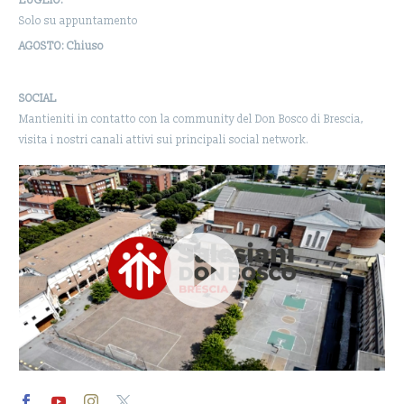
LUGLIO:
Solo su appuntamento
AGOSTO: Chiuso
SOCIAL
Mantieniti in contatto con la community del Don Bosco di Brescia,
visita i nostri canali attivi sui principali social network.
Video
Player