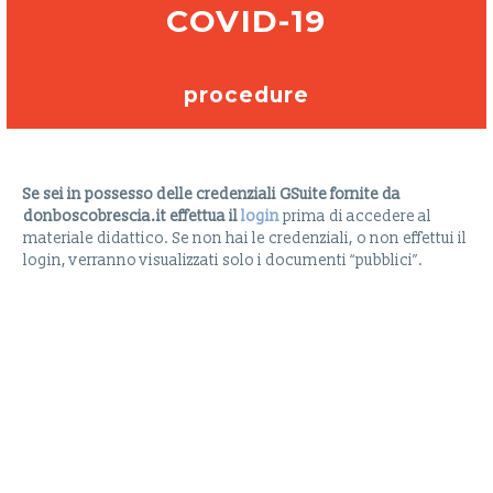
COVID-19
procedure
Se sei in possesso delle credenziali GSuite fornite da
donboscobrescia.it effettua il
login
prima di accedere al
materiale didattico. Se non hai le credenziali, o non effettui il
login, verranno visualizzati solo i documenti “pubblici”.