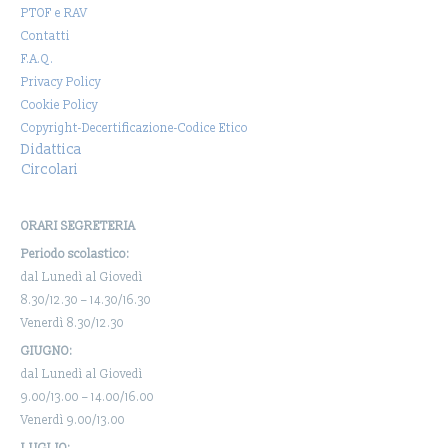
PTOF e RAV
Contatti
F.A.Q.
Privacy Policy
Cookie Policy
Copyright-Decertificazione-Codice Etico
Didattica
Circolari
ORARI SEGRETERIA
Periodo scolastico:
dal Lunedì al Giovedì
8.30/12.30 – 14.30/16.30
Venerdì 8.30/12.30
GIUGNO:
dal Lunedì al Giovedì
9.00/13.00 – 14.00/16.00
Venerdì 9.00/13.00