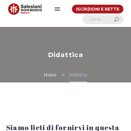
ISCRIZIONI E RETTE
U
Didattica
Home
Didattica
Siamo lieti di fornirvi in questa