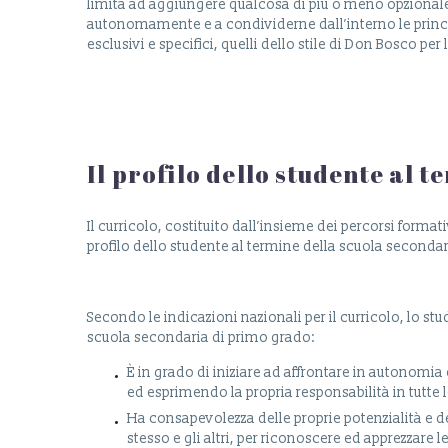
limita ad aggiungere qualcosa di più o meno opzional
autonomamente e a condividerne dall’interno le princip
esclusivi e specifici, quelli dello stile di Don Bosco per
Il profilo dello studente al 
Il curricolo, costituito dall’insieme dei percorsi formati
profilo dello studente al termine della scuola seconda
Secondo le indicazioni nazionali per il curricolo, lo stu
scuola secondaria di primo grado:
È in grado di iniziare ad affrontare in autonomia e
ed esprimendo la propria responsabilità in tutte
Ha consapevolezza delle proprie potenzialità e de
stesso e gli altri, per riconoscere ed apprezzare le 