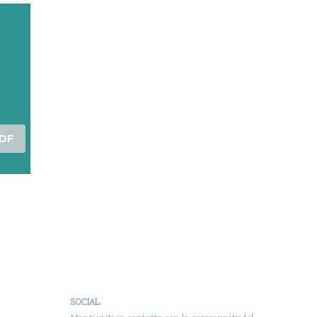
DF
SOCIAL