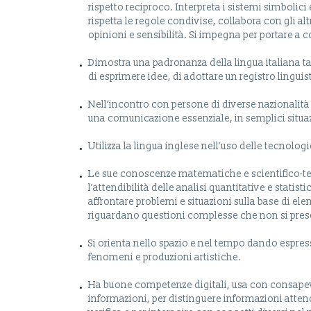
rispetto reciproco. Interpreta i sistemi simbolici
rispetta le regole condivise, collabora con gli a
opinioni e sensibilità. Si impegna per portare a 
Dimostra una padronanza della lingua italiana ta
di esprimere idee, di adottare un registro linguis
Nell’incontro con persone di diverse nazionalità 
una comunicazione essenziale, in semplici situaz
Utilizza la lingua inglese nell’uso delle tecnolo
Le sue conoscenze matematiche e scientifico-tecno
l’attendibilità delle analisi quantitative e statis
affrontare problemi e situazioni sulla base di ele
riguardano questioni complesse che non si pres
Si orienta nello spazio e nel tempo dando espressi
fenomeni e produzioni artistiche.
Ha buone competenze digitali, usa con consapevo
informazioni, per distinguere informazioni atten