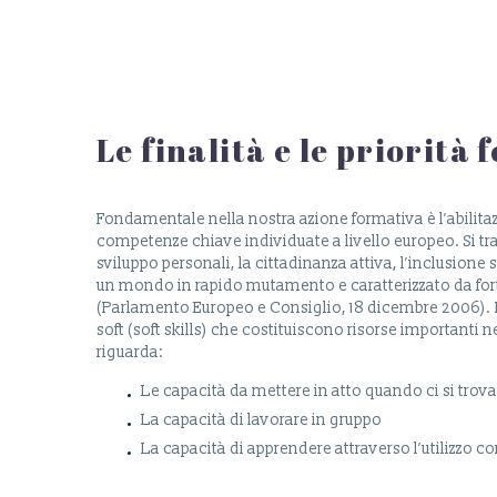
Le finalità e le priorità
Fondamentale nella nostra azione formativa è l’abilita
competenze chiave individuate a livello europeo. Si tra
sviluppo personali, la cittadinanza attiva, l’inclusione
un mondo in rapido mutamento e caratterizzato da forte
(Parlamento Europeo e Consiglio, 18 dicembre 2006). L
soft (soft skills) che costituiscono risorse importanti 
riguarda:
Le capacità da mettere in atto quando ci si trov
La capacità di lavorare in gruppo
La capacità di apprendere attraverso l’utilizzo c