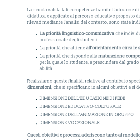
La scuola valuta tali competenze tramite l’adozione di 
didattica e applicate al percorso educativo proposto dur
rilevati mediante l’analisi del contesto, sono state in
La priorità linguistico-comunicativa
che individ
professionale degli studenti
La priorità che attiene
all’orientamento circa le s
La priorità che risponde alla
maturazione compet
per la quale lo studente, a prescindere dal grado 
abilità
Realizziamo queste finalità, relative al contributo speci
dimensioni
, che si specificano in alcuni obiettivi e si 
DIMENSIONE DELL’EDUCAZIONE DI FEDE
DIMENSIONE EDUCATIVO-CULTURALE
DIMENSIONE DELL’ANIMAZIONE IN GRUPPO
DIMENSIONE VOCAZIONALE
Questi obiettivi e processi aderiscono tanto al model