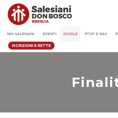
NOI SALESIANI
EVENTI
SCUOLE
PTOF E RAV
P
ISCRIZIONI E RETTE
Finali