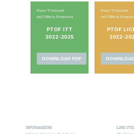
Piano Triennale
Piano Triennale
dell’Offerta Formativa
dell’Offerta Format
PTOF ITT
PTOF LIC
2022-2025
2022-20
DOWNLOAD PDF
DOWNLOAD
INFORMAZIONI
LINK UTI