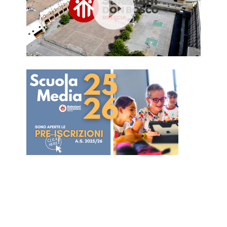
Video
Player