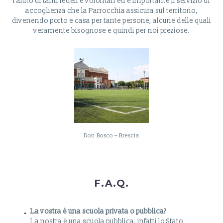
l’aiuto di tanti fedeli e volontari ed è importante il servizio di
accoglienza che la Parrocchia assicura sul territorio,
divenendo porto e casa per tante persone, alcune delle quali
veramente bisognose e quindi per noi preziose.
Don Bosco – Brescia
F.A.Q.
La vostra è una scuola privata o pubblica?
La nostra è una scuola pubblica, infatti lo Stato