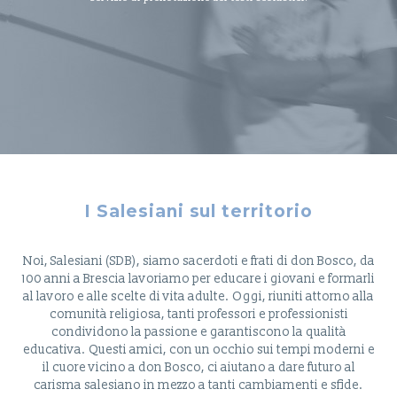
I Salesiani sul territorio
Noi, Salesiani (SDB), siamo sacerdoti e frati di don Bosco, da
100 anni a Brescia lavoriamo per educare i giovani e formarli
al lavoro e alle scelte di vita adulte. Oggi, riuniti attorno alla
comunità religiosa, tanti professori e professionisti
condividono la passione e garantiscono la qualità
educativa. Questi amici, con un occhio sui tempi moderni e
il cuore vicino a don Bosco, ci aiutano a dare futuro al
carisma salesiano in mezzo a tanti cambiamenti e sfide.