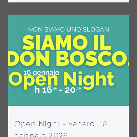
Open Night – venerdì 16
gennaio 2026