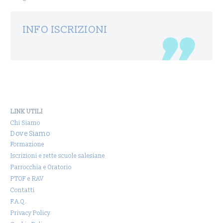
INFO ISCRIZIONI
LINK UTILI
Chi Siamo
Dove Siamo
Formazione
Iscrizioni e rette scuole salesiane
Parrocchia e Oratorio
PTOF e RAV
Contatti
F.A.Q.
Privacy Policy