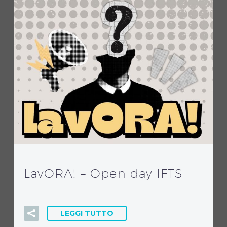
LavORA! – Open day IFTS
LEGGI TUTTO