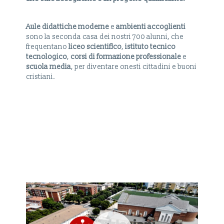
Aule didattiche moderne
e
ambienti accoglienti
sono la seconda casa dei nostri 700 alunni, che
frequentano
liceo scientifico
,
istituto tecnico
tecnologico
,
corsi di formazione professionale
e
scuola media
, per diventare onesti cittadini e buoni
cristiani.
GUARDA
LE NOSTRE ATTIVITÀ