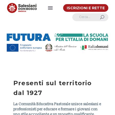
ISCRIZIONI E RETTE
U
Presenti sul territorio
dal 1927
La Comunità Educativa Pastorale unisce salesiani e
professionisti per educare e formare i giovani con
uno stile accogliente e un progetto qualificante.