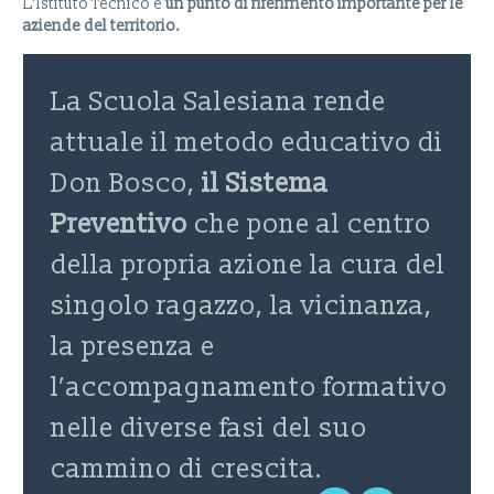
L’Istituto Tecnico è
un punto di riferimento importante per le
aziende del territorio.
La Scuola Salesiana rende
attuale il metodo educativo di
Don Bosco,
il Sistema
Preventivo
che pone al centro
della propria azione la cura del
singolo ragazzo, la vicinanza,
la presenza e
l’accompagnamento formativo
nelle diverse fasi del suo
cammino di crescita.