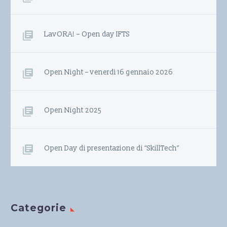
LavORA! – Open day IFTS
Open Night – venerdì 16 gennaio 2026
Open Night 2025
Open Day di presentazione di “SkillTech”
Categorie