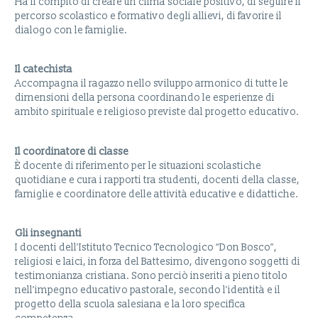
Ha il compito di creare un clima sociale positivo, di seguire il
percorso scolastico e formativo degli allievi, di favorire il
dialogo con le famiglie.
Il catechista
Accompagna il ragazzo nello sviluppo armonico di tutte le
dimensioni della persona coordinando le esperienze di
ambito spirituale e religioso previste dal progetto educativo.
Il coordinatore di classe
È docente di riferimento per le situazioni scolastiche
quotidiane e cura i rapporti tra studenti, docenti della classe,
famiglie e coordinatore delle attività educative e didattiche.
Gli insegnanti
I docenti dell’Istituto Tecnico Tecnologico “Don Bosco”,
religiosi e laici, in forza del Battesimo, divengono soggetti di
testimonianza cristiana. Sono perciò inseriti a pieno titolo
nell’impegno educativo pastorale, secondo l’identità e il
progetto della scuola salesiana e la loro specifica