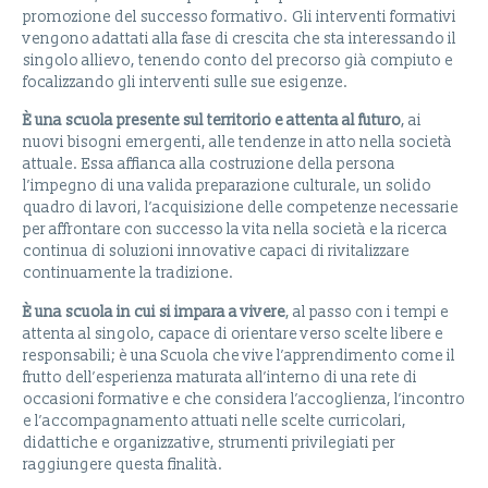
promozione del successo formativo. Gli interventi formativi
vengono adattati alla fase di crescita che sta interessando il
singolo allievo, tenendo conto del precorso già compiuto e
focalizzando gli interventi sulle sue esigenze.
È una scuola presente sul territorio e attenta al futuro
, ai
nuovi bisogni emergenti, alle tendenze in atto nella società
attuale. Essa affianca alla costruzione della persona
l’impegno di una valida preparazione culturale, un solido
quadro di lavori, l’acquisizione delle competenze necessarie
per affrontare con successo la vita nella società e la ricerca
continua di soluzioni innovative capaci di rivitalizzare
continuamente la tradizione.
È una scuola in cui si impara a vivere
, al passo con i tempi e
attenta al singolo, capace di orientare verso scelte libere e
responsabili; è una Scuola che vive l’apprendimento come il
frutto dell’esperienza maturata all’interno di una rete di
occasioni formative e che considera l’accoglienza, l’incontro
e l’accompagnamento attuati nelle scelte curricolari,
didattiche e organizzative, strumenti privilegiati per
raggiungere questa finalità.