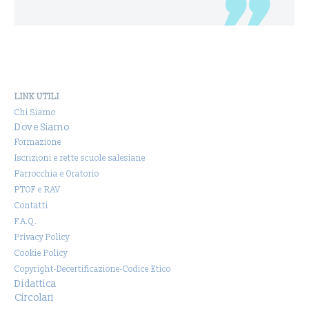
LINK UTILI
Chi Siamo
Dove Siamo
Formazione
Iscrizioni e rette scuole salesiane
Parrocchia e Oratorio
PTOF e RAV
Contatti
F.A.Q.
Privacy Policy
Cookie Policy
Copyright-Decertificazione-Codice Etico
Didattica
Circolari