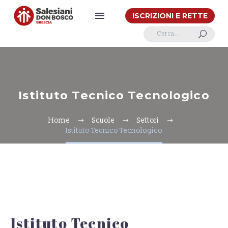
ISCRIZIONI E RETTE
U
Istituto Tecnico Tecnologico
Home
Scuole
Settori
Istituto Tecnico Tecnologico
Istituto Tecnico