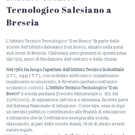
Tecnologico Salesiano a
Brescia
L’Istituto Tecnico Tecnologico “Don Bosco” fa parte delle
scuole dell’Istituto Salesiano Don Bosco, situato nella zona
sud-ovest di Brescia. I Salesiani sono presenti in questa zona
dal 1925, anno di fondazione dell’oratorio e della chiesa.
Nel 1962 ha luogo l’apertura dell’Istituto Tecnico Industriale
(I.T.I., oggi I.T.T.), con indirizzo elettronico: inizialmente
legalmente riconosciuto, è divenuto paritario nell’anno
scolastico 2001/02.
L’Istituto Tecnico Tecnologico “Don
Bosco”
è scuola paritaria (Decreto Ministeriale n. 975 del
25/01/2002), di ispirazione cattolica e salesiana, facente parte
del Sistema Nazionale di Istruzione. Come tale, essa svolge
un servizio pubblico contribuendo alle finalità di educazione
e istruzione che la Costituzione assegna alla scuola,
rilasciando, al pari delle scuole statali, titoli di studio aventi
valore legale.