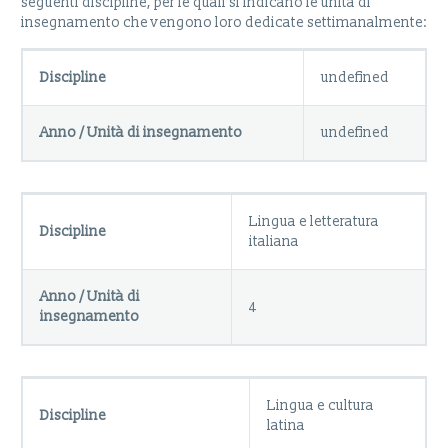
seguenti discipline, per le quali si indicano le unità di
insegnamento che vengono loro dedicate settimanalmente:
Discipline
undefined
Anno / Unità di insegnamento
undefined
Lingua e letteratura
Discipline
italiana
Anno / Unità di
4
insegnamento
Lingua e cultura
Discipline
latina