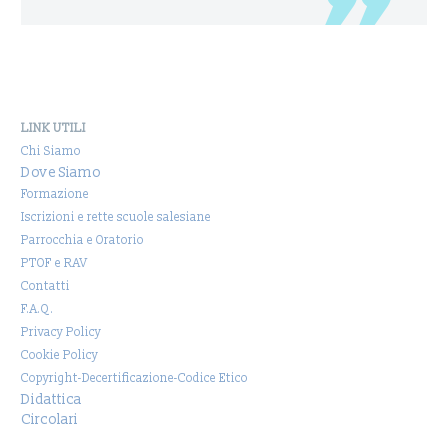
LINK UTILI
Chi Siamo
Dove Siamo
Formazione
Iscrizioni e rette scuole salesiane
Parrocchia e Oratorio
PTOF e RAV
Contatti
F.A.Q.
Privacy Policy
Cookie Policy
Copyright-Decertificazione-Codice Etico
Didattica
Circolari