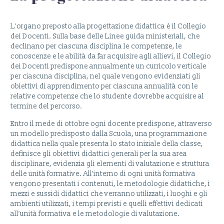
L’organo preposto alla progettazione didattica è il Collegio
dei Docenti. Sulla base delle Linee guida ministeriali, che
declinano per ciascuna disciplina le competenze, le
conoscenze e le abilità da far acquisire agli allievi, il Collegio
dei Docenti predispone annualmente un curricolo verticale
per ciascuna disciplina, nel quale vengono evidenziati gli
obiettivi di apprendimento per ciascuna annualità con le
relative competenze che lo studente dovrebbe acquisire al
termine del percorso.
Entro il mede di ottobre ogni docente predispone, attraverso
un modello predisposto dalla Scuola, una programmazione
didattica nella quale presenta lo stato iniziale della classe,
definisce gli obiettivi didattici generali per la sua area
disciplinare, evidenzia gli elementi di valutazione e struttura
delle unità formative. All’interno di ogni unità formativa
vengono presentati i contenuti, le metodologie didattiche, i
mezzi e sussidi didattici che verranno utilizzati, i luoghi e gli
ambienti utilizzati, i tempi previsti e quelli effettivi dedicati
all’unità formativa e le metodologie di valutazione.