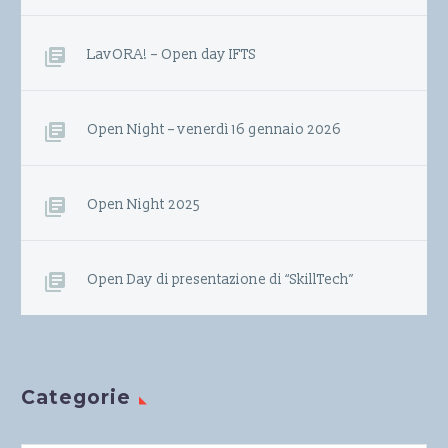
LavORA! – Open day IFTS
Open Night – venerdì 16 gennaio 2026
Open Night 2025
Open Day di presentazione di “SkillTech”
Categorie