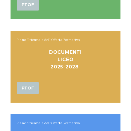
PTOF
Piano Triennale dell’Offerta Formativa
DOCUMENTI
LICEO
2025-2028
PTOF
Piano Triennale dell’Offerta Formativa