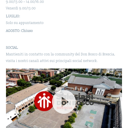
9.00/13.00 – 14.00/16.00
Venerdì 9.00/13.00
LUGLIO:
Solo su appuntamento
AGOSTO: Chiuso
SOCIAL
Mantieniti in contatto con la community del Don Bosco di Brescia,
visita i nostri canali attivi sui principali social network.