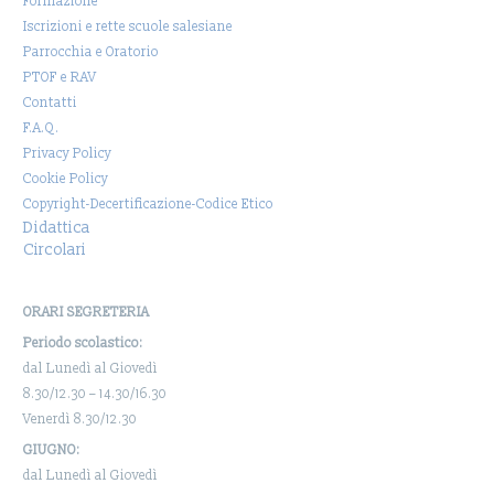
Formazione
Iscrizioni e rette scuole salesiane
Parrocchia e Oratorio
PTOF e RAV
Contatti
F.A.Q.
Privacy Policy
Cookie Policy
Copyright-Decertificazione-Codice Etico
Didattica
Circolari
ORARI SEGRETERIA
Periodo scolastico:
dal Lunedì al Giovedì
8.30/12.30 – 14.30/16.30
Venerdì 8.30/12.30
GIUGNO:
dal Lunedì al Giovedì