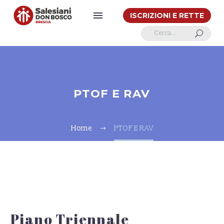
ISCRIZIONI E RETTE
U
PTOF E RAV
Home
PTOF E RAV
Piano Triennale