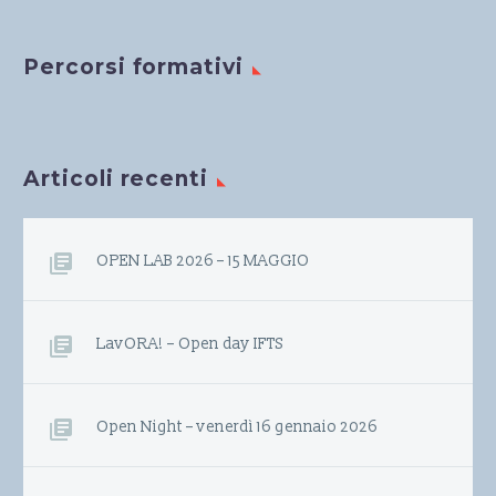
Percorsi formativi
Articoli recenti
OPEN LAB 2026 – 15 MAGGIO
LavORA! – Open day IFTS
Open Night – venerdì 16 gennaio 2026