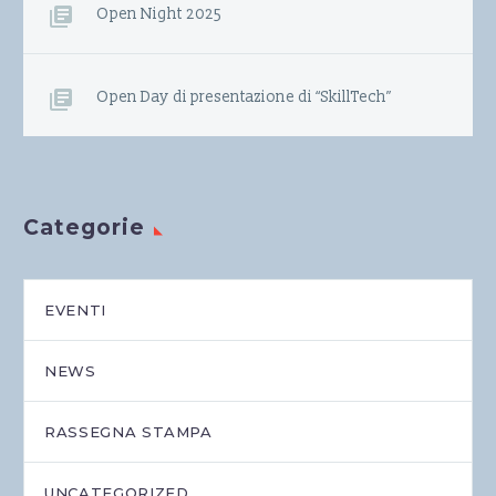
Open Night 2025
Open Day di presentazione di “SkillTech”
Categorie
EVENTI
NEWS
RASSEGNA STAMPA
UNCATEGORIZED