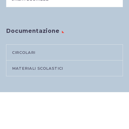
Documentazione
CIRCOLARI
MATERIALI SCOLASTICI