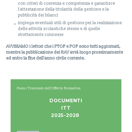
con criteri di coerenza e competenza e garantisce
l′attestazione della titolarità della gestione e la
pubblicità dei bilanci
impiega eventuali utili di gestione per la realizzazione
delle attività scolastiche stesse e di quelle
strettamente connesse
AVVISIAMO i lettori che i PTOF e POF sono tutti aggiornati,
mentre la pubblicazione dei RAV avrà luogo prossimamente
ed entro la fine dell’anno civile corrente.
Piano Triennale dell’Offerta Formativa
DOCUMENTI
ITT
2025-2028