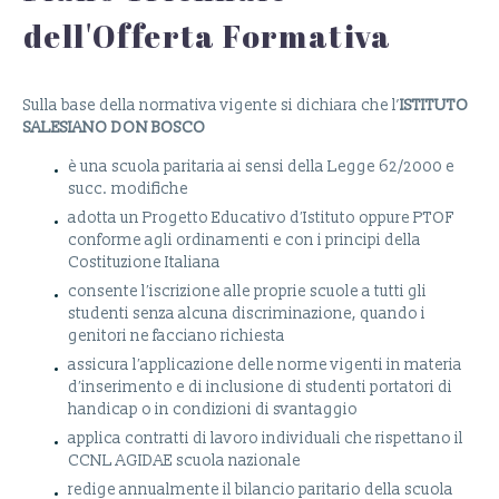
dell'Offerta Formativa
Sulla base della normativa vigente si dichiara che l’
ISTITUTO
SALESIANO DON BOSCO
è una scuola paritaria ai sensi della Legge 62/2000 e
succ. modifiche
adotta un Progetto Educativo d′Istituto oppure PTOF
conforme agli ordinamenti e con i principi della
Costituzione Italiana
consente l′iscrizione alle proprie scuole a tutti gli
studenti senza alcuna discriminazione, quando i
genitori ne facciano richiesta
assicura l′applicazione delle norme vigenti in materia
d′inserimento e di inclusione di studenti portatori di
handicap o in condizioni di svantaggio
applica contratti di lavoro individuali che rispettano il
CCNL AGIDAE scuola nazionale
redige annualmente il bilancio paritario della scuola