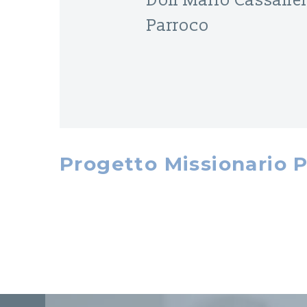
Don Mario Cassanel
Parroco
Progetto Missionario P