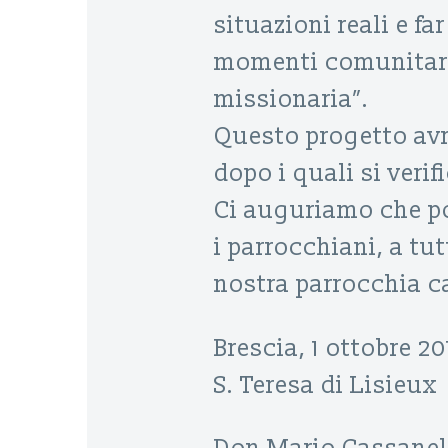
situazioni reali e far
momenti comunitari
missionaria”.
Questo progetto avr
dopo i quali si verif
Ci auguriamo che po
i parrocchiani, a tut
nostra parrocchia c
Brescia, 1 ottobre 20
S. Teresa di Lisieux