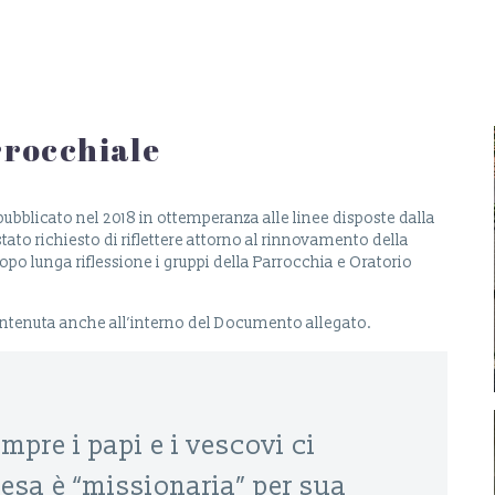
rrocchiale
pubblicato nel 2018 in ottemperanza alle linee disposte dalla
tato richiesto di riflettere attorno al rinnovamento della
po lunga riflessione i gruppi della Parrocchia e Oratorio
contenuta anche all’interno del Documento allegato.
mpre i papi e i vescovi ci
esa è “missionaria” per sua