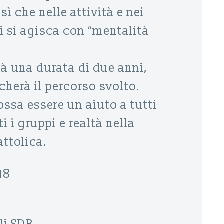
 sì che nelle attività e nei
 si agisca con “mentalità
à una durata di due anni,
icherà il percorso svolto.
ssa essere un aiuto a tutti
ti i gruppi e realtà nella
attolica.
18