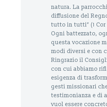
natura. La parrocchi
diffusione del Regno
tutto in tutti” (1 Cor
Ogni battezzato, ogn
questa vocazione mi
modi diversi e con c
Ringrazio il Consigli
con cui abbiamo rifl
esigenza di trasfor
gesti missionari ch
testimonianza e di 
vuol essere concreto