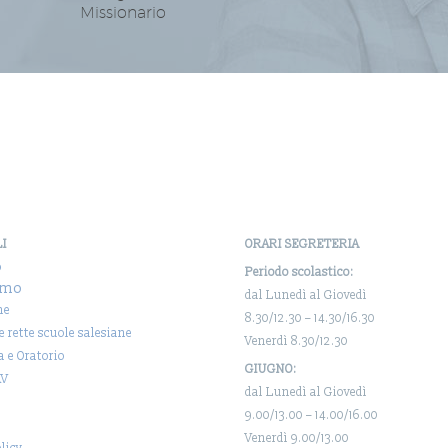
Missionario
LI
ORARI SEGRETERIA
o
Periodo scolastico:
amo
dal Lunedì al Giovedì
ne
8.30/12.30 – 14.30/16.30
 e rette scuole salesiane
Venerdì 8.30/12.30
a e Oratorio
GIUGNO:
AV
dal Lunedì al Giovedì
9.00/13.00 – 14.00/16.00
Venerdì 9.00/13.00