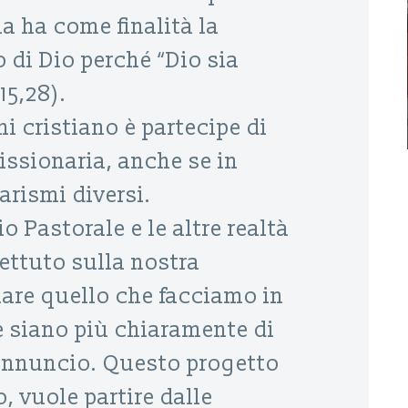
a ha come finalità la
 di Dio perché “Dio sia
 15,28).
i cristiano è partecipe di
ssionaria, anche se in
arismi diversi.
o Pastorale e le altre realtà
ettuto sulla nostra
mare quello che facciamo in
e siano più chiaramente di
annuncio. Questo progetto
, vuole partire dalle