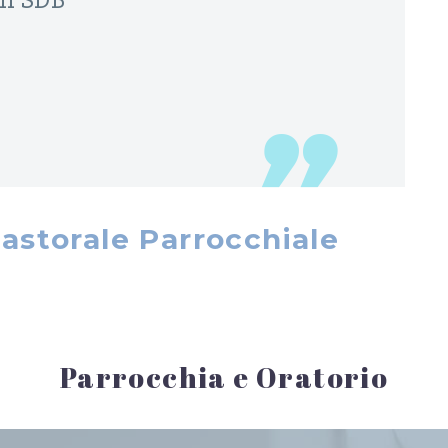
li SDB
astorale Parrocchiale
Parrocchia e Oratorio