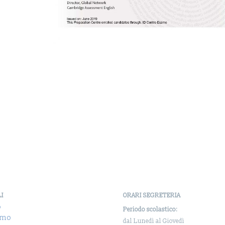
LI
ORARI SEGRETERIA
o
Periodo scolastico:
amo
dal Lunedì al Giovedì