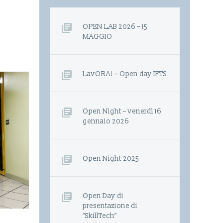
OPEN LAB 2026 – 15
MAGGIO
LavORA! – Open day IFTS
Open Night – venerdì 16
gennaio 2026
Open Night 2025
Open Day di
presentazione di
“SkillTech”