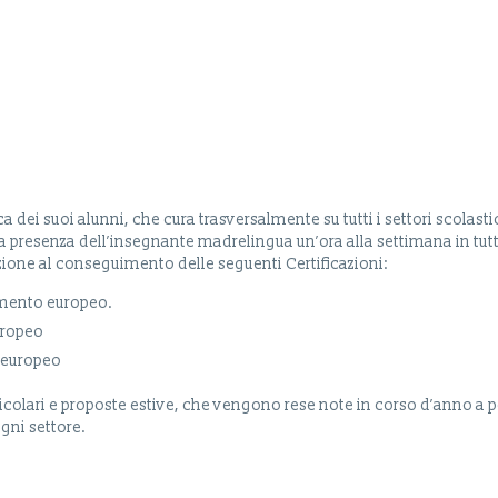
 dei suoi alunni, che cura trasversalmente su tutti i settori scolasti
a presenza dell’insegnante madrelingua un’ora alla settimana in tutt
razione al conseguimento delle seguenti Certificazioni:
rimento europeo.
uropeo
o europeo
rricolari e proposte estive, che vengono rese note in corso d’anno a p
ogni settore.