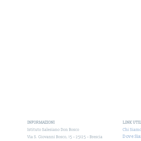
INFORMAZIONI
LINK UTI
Istituto Salesiano Don Bosco
Chi Siam
Dove Si
Via S. Giovanni Bosco, 15 – 25125 – Brescia