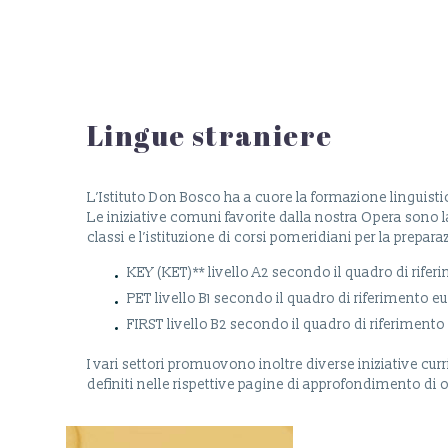
Lingue straniere
L’Istituto Don Bosco ha a cuore la formazione linguistica
Le iniziative comuni favorite dalla nostra Opera sono l
classi e l’istituzione di corsi pomeridiani per la prepa
KEY (KET)** livello A2 secondo il quadro di rife
PET livello B1 secondo il quadro di riferimento e
FIRST livello B2 secondo il quadro di riferiment
I vari settori promuovono inoltre diverse iniziative cu
definiti nelle rispettive pagine di approfondimento di 