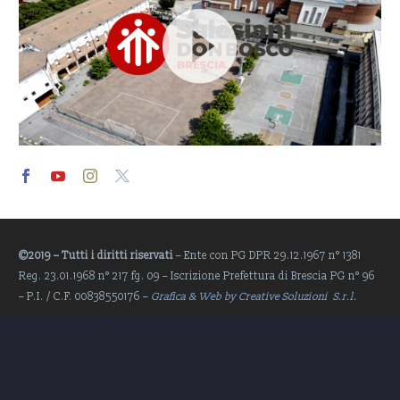
Video
Player
©2019 – Tutti i diritti riservati
– Ente con PG DPR 29.12.1967 n° 1381
Reg. 23.01.1968 n° 217 fg. 09 – Iscrizione Prefettura di Brescia PG n° 96
– P.I. / C.F. 00838550176 –
Grafica & Web by Creative Soluzioni S.r.l.