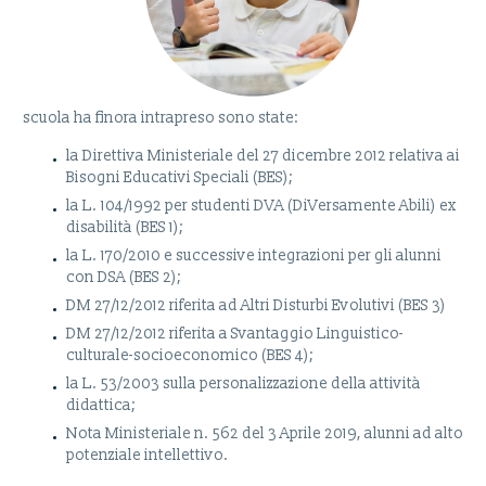
scuola ha finora intrapreso sono state:
la Direttiva Ministeriale del 27 dicembre 2012 relativa ai
Bisogni Educativi Speciali (BES);
la L. 104/1992 per studenti DVA (DiVersamente Abili) ex
disabilità (BES 1);
la L. 170/2010 e successive integrazioni per gli alunni
con DSA (BES 2);
DM 27/12/2012 riferita ad Altri Disturbi Evolutivi (BES 3)
DM 27/12/2012 riferita a Svantaggio Linguistico-
culturale-socioeconomico (BES 4);
la L. 53/2003 sulla personalizzazione della attività
didattica;
Nota Ministeriale n. 562 del 3 Aprile 2019, alunni ad alto
potenziale intellettivo.