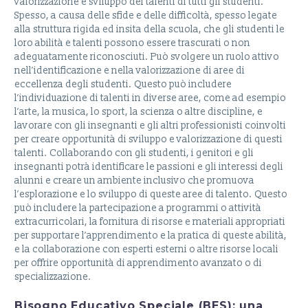
valorizzazione e sviluppo dei talenti di tutti gli studenti.
Spesso, a causa delle sfide e delle difficoltà, spesso legate
alla struttura rigida ed insita della scuola, che gli studenti le
loro abilità e talenti possono essere trascurati o non
adeguatamente riconosciuti. Può svolgere un ruolo attivo
nell’identificazione e nella valorizzazione di aree di
eccellenza degli studenti. Questo può includere
l’individuazione di talenti in diverse aree, come ad esempio
l’arte, la musica, lo sport, la scienza o altre discipline, e
lavorare con gli insegnanti e gli altri professionisti coinvolti
per creare opportunità di sviluppo e valorizzazione di questi
talenti. Collaborando con gli studenti, i genitori e gli
insegnanti potrà identificare le passioni e gli interessi degli
alunni e creare un ambiente inclusivo che promuova
l’esplorazione e lo sviluppo di queste aree di talento. Questo
può includere la partecipazione a programmi o attività
extracurricolari, la fornitura di risorse e materiali appropriati
per supportare l’apprendimento e la pratica di queste abilità,
e la collaborazione con esperti esterni o altre risorse locali
per offrire opportunità di apprendimento avanzato o di
specializzazione.
Bisogno Educativo Speciale (BES): una