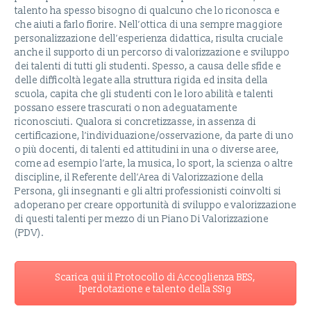
talento ha spesso bisogno di qualcuno che lo riconosca e
che aiuti a farlo fiorire. Nell’ottica di una sempre maggiore
personalizzazione dell’esperienza didattica, risulta cruciale
anche il supporto di un percorso di valorizzazione e sviluppo
dei talenti di tutti gli studenti. Spesso, a causa delle sfide e
delle difficoltà legate alla struttura rigida ed insita della
scuola, capita che gli studenti con le loro abilità e talenti
possano essere trascurati o non adeguatamente
riconosciuti. Qualora si concretizzasse, in assenza di
certificazione, l’individuazione/osservazione, da parte di uno
o più docenti, di talenti ed attitudini in una o diverse aree,
come ad esempio l’arte, la musica, lo sport, la scienza o altre
discipline, il Referente dell’Area di Valorizzazione della
Persona, gli insegnanti e gli altri professionisti coinvolti si
adoperano per creare opportunità di sviluppo e valorizzazione
di questi talenti per mezzo di un Piano Di Valorizzazione
(PDV).
Scarica qui il Protocollo di Accoglienza BES,
Iperdotazione e talento della SS1g