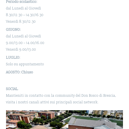
Periodo scolastico:
dal Lunedì al Giovedì
8.30/12.30 – 14.30/16.30
Venerdì 8.30/12.30
GIUGNO:
dal Lunedì al Giovedì
9.00/13.00 – 14.00/16.00
Venerdì 9.00/13.00
LUGLIO:
Solo su appuntamento
AGOSTO: Chiuso
SOCIAL
Mantieniti in contatto con la community del Don Bosco di Brescia,
visita i nostri canali attivi sui principali social network.