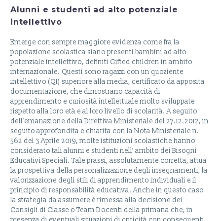
Alunni e studenti ad alto potenziale
intellettivo
Emerge con sempre maggiore evidenza come fra la
popolazione scolastica siano presenti bambini ad alto
potenziale intellettivo, definiti Gifted children in ambito
internazionale. Questi sono ragazzi con un quoziente
intellettivo (QI) superiore alla media, certificato da apposita
documentazione, che dimostrano capacità di
apprendimento e curiosità intellettuale molto sviluppate
rispetto alla loro età e al loro livello di scolarità. A seguito
dell’emanazione della Direttiva Ministeriale del 27.12.2012, in
seguito approfondita e chiarita con la Nota Ministeriale n.
562 del 3 Aprile 2019, molte istituzioni scolastiche hanno
considerato tali alunni e studenti nell’ ambito dei Bisogni
Educativi Speciali. Tale prassi, assolutamente corretta, attua
la prospettiva della personalizzazione degli insegnamenti, la
valorizzazione degli stili di apprendimento individuali e il
principio di responsabilità educativa. Anche in questo caso
la strategia da assumere è rimessa alla decisione dei
Consigli di Classe o Team Docenti della primaria che, in
presenza di eventuali situazioni di criticità con conseguenti