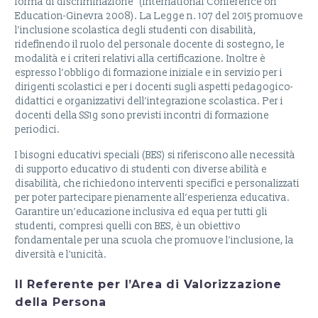
forma di discriminazione” (International Conference on
Education-Ginevra 2008). La Legge n. 107 del 2015 promuove
l’inclusione scolastica degli studenti con disabilità,
ridefinendo il ruolo del personale docente di sostegno, le
modalità e i criteri relativi alla certificazione. Inoltre è
espresso l’obbligo di formazione iniziale e in servizio per i
dirigenti scolastici e per i docenti sugli aspetti pedagogico­
didattici e organizzativi dell’integrazione scolastica. Per i
docenti della SS1g sono previsti incontri di formazione
periodici.
I bisogni educativi speciali (BES) si riferiscono alle necessità
di supporto educativo di studenti con diverse abilità e
disabilità, che richiedono interventi specifici e personalizzati
per poter partecipare pienamente all’esperienza educativa.
Garantire un’educazione inclusiva ed equa per tutti gli
studenti, compresi quelli con BES, è un obiettivo
fondamentale per una scuola che promuove l’inclusione, la
diversità e l’unicità.
Il Referente per l’Area di
Valorizzazione
della Persona