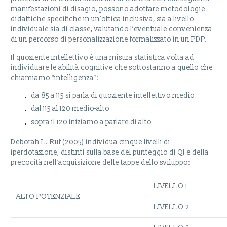
manifestazioni di disagio, possono adottare metodologie
didattiche specifiche in un’ottica inclusiva, sia a livello
individuale sia di classe, valutando l’eventuale convenienza
di un percorso di personalizzazione formalizzato in un PDP.
Il quoziente intellettivo è una misura statistica volta ad
individuare le abilità cognitive che sottostanno a quello che
chiamiamo “intelligenza”:
da 85 a 115 si parla di quoziente intellettivo medio
dal 115 al 120 medio-alto
sopra il 120 iniziamo a parlare di alto
Deborah L. Ruf (2005) individua cinque livelli di
iperdotazione, distinti sulla base del punteggio di QI e della
precocità nell’acquisizione delle tappe dello sviluppo
:
LIVELLO 1
ALTO POTENZIALE
LIVELLO 2