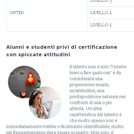
LIVELLO 3
GIFTED
LIVELLO 4
LIVELLO 5
Alunni e studenti privi di certificazione
con spiccate attitudini
Il talento non è solo “l’essere
bravi a fare qualcosa” è da
considerarsi una
propensione innata,
un’attitudine, una
predisposizione naturale nei
confronti di una o più
attività. Un’altra
caratteristica del talento è
che molto spesso non è
immediatamente visibile o facilmente identificabile, molto
più frequentemente deve essere scoperto. Non solo, il