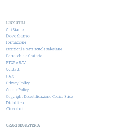
LINK UTILI
Chi Siamo
Dove Siamo
Formazione
Iscrizioni e rette scuole salesiane
Parrocchia e Oratorio
PTOF e RAV
Contatti
F.A.Q.
Privacy Policy
Cookie Policy
Copyright-Decertificazione-Codice Etico
Didattica
Circolari
ORARI SEGRETERIA