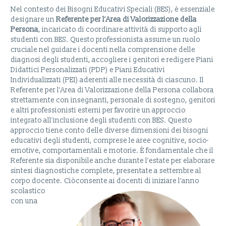
Nel contesto dei Bisogni Educativi Speciali (BES), è essenziale
designare un
Referente per l’Area di Valorizzazione della
Persona
, incaricato di coordinare attività di supporto agli
studenti con BES. Questo professionista assume un ruolo
cruciale nel guidare i docenti nella comprensione delle
diagnosi degli studenti, accogliere i genitori e redigere Piani
Didattici Personalizzati (PDP) e Piani Educativi
Individualizzati (PEI) aderenti alle necessità di ciascuno. Il
Referente per l’Area di Valorizzazione della Persona collabora
strettamente con insegnanti, personale di sostegno, genitori
e altri professionisti esterni per favorire un approccio
integrato all’inclusione degli studenti con BES. Questo
approccio tiene conto delle diverse dimensioni dei bisogni
educativi degli studenti, comprese le aree cognitive, socio-
emotive, comportamentali e motorie. È fondamentale che il
Referente sia disponibile anche durante l’estate per elaborare
sintesi diagnostiche complete, presentate a settembre al
corpo docente. Ciò
consente ai docenti di iniziare l’anno
scolastico
con una