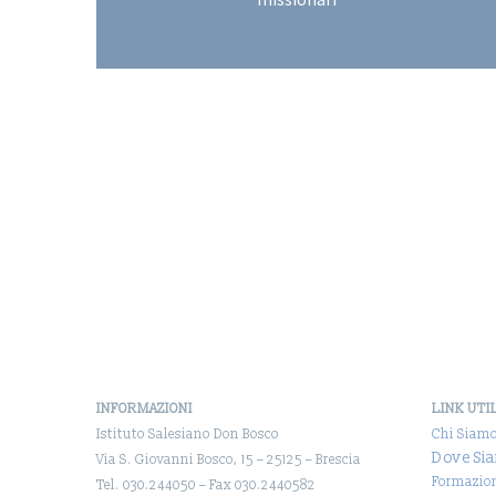
INFORMAZIONI
LINK UTI
Istituto Salesiano Don Bosco
Chi Siam
Dove Si
Via S. Giovanni Bosco, 15 – 25125 – Brescia
Formazio
Tel. 030.244050 – Fax 030.2440582