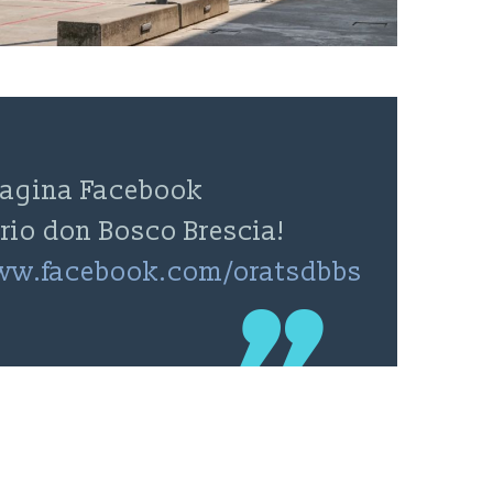
 pagina Facebook
orio don Bosco Brescia!
www.facebook.com/oratsdbbs