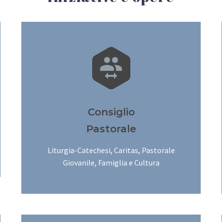


Consiglio
Pastorale
Liturgia-Catechesi, Caritas, Pastorale
Giovanile, Famiglia e Cultura