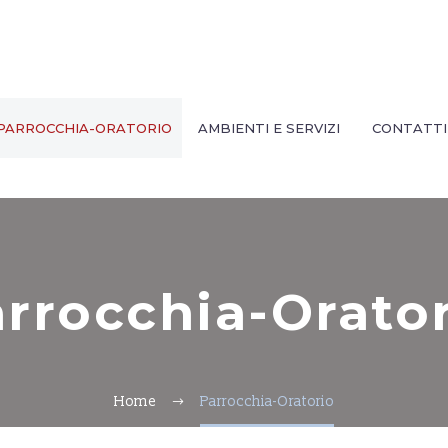
PARROCCHIA-ORATORIO
AMBIENTI E SERVIZI
CONTATTI
rrocchia-Orato
Home
Parrocchia-Oratorio