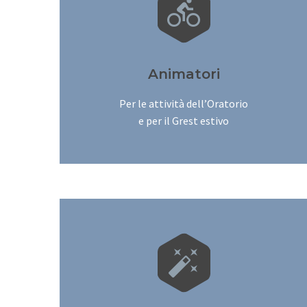


Animatori
Per le attività dell’Oratorio
e per il Grest estivo

