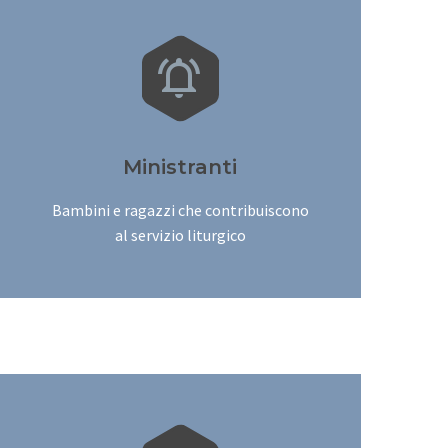


Ministranti
Bambini e ragazzi che contribuiscono
al servizio liturgico