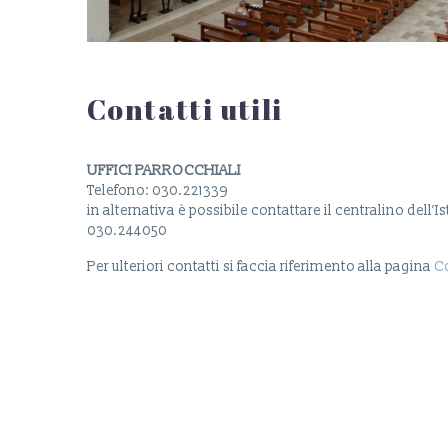
Contatti utili
UFFICI PARROCCHIALI
Telefono: 030.221339
in alternativa è possibile contattare il centralino dell’
030.244050
Per ulteriori contatti si faccia riferimento alla pagina
Co