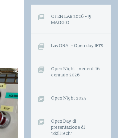
OPEN LAB 2026 – 15
MAGGIO
LavORA! – Open day IFTS
Open Night – venerdì 16
gennaio 2026
Open Night 2025
Open Day di
presentazione di
“SkillTech”