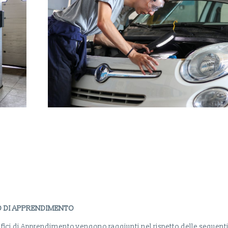
D DI APPRENDIMENTO
cifici di Apprendimento vengono raggiunti nel rispetto delle seguent