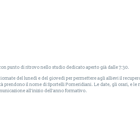
5 con punto di ritrovo nello studio dedicato aperto già dalle 7:30.
rnate del lunedì e del giovedì per permettere agli allievi il recuper
 prendono il nome di Sportelli Pomeridiani. Le date, gli orari, e le
municazione all’inizio dell’anno formativo.