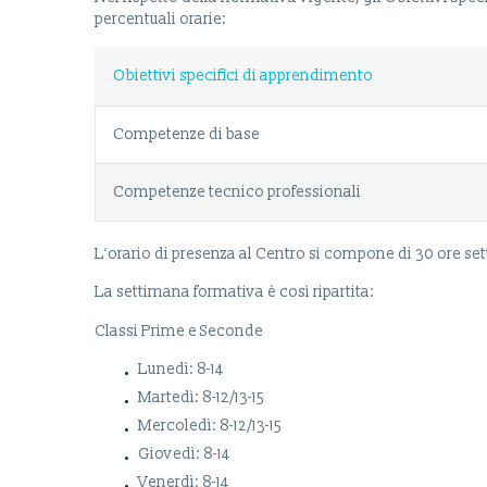
percentuali orarie:
Obiettivi specifici di apprendimento
Competenze di base
Competenze tecnico professionali
L’orario di presenza al Centro si compone di
30 ore set
La settimana formativa è così ripartita:
Classi Prime e Seconde
Lunedì: 8-14
Martedì: 8-12/13-15
Mercoledì: 8-12/13-15
Giovedì: 8-14
Venerdì: 8-14