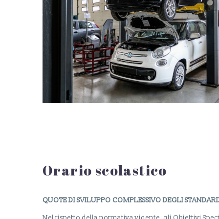
Orario scolastico
QUOTE DI SVILUPPO COMPLESSIVO DEGLI STANDAR
Nel rispetto della normativa vigente, gli Obiettivi Spe