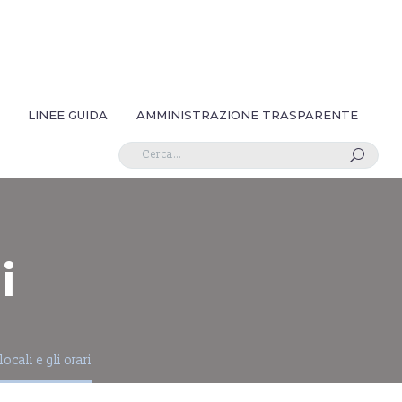
LINEE GUIDA
AMMINISTRAZIONE TRASPARENTE
U
i
 locali e gli orari