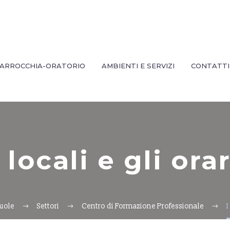
ARROCCHIA-ORATORIO
AMBIENTI E SERVIZI
CONTATTI
I locali e gli orar
uole
Settori
Centro di Formazione Professionale
I