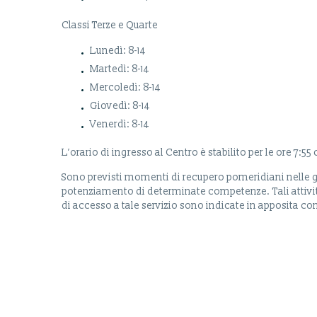
Classi Terze e Quarte
Lunedì: 8-14
Martedì: 8-14
Mercoledì: 8-14
Giovedì: 8-14
Venerdì: 8-14
L’orario di ingresso al Centro è stabilito per le ore 7:5
Sono previsti momenti di recupero pomeridiani nelle gio
potenziamento di determinate competenze. Tali attività
di accesso a tale servizio sono indicate in apposita co