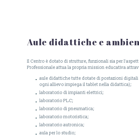
Aule didattiche e ambien
Il Centro è dotato di strutture, funzionali sia per l’asp
Professionale attua la propria mission educativa attra
aule didattiche tutte dotate di postazioni digital
ogni allievo impiega il tablet nella didattica);
laboratorio di impianti elettrici;
laboratorio PLC;
laboratorio di pneumatica;
laboratorio motoristica;
laboratorio autronica;
aula per lo studio;