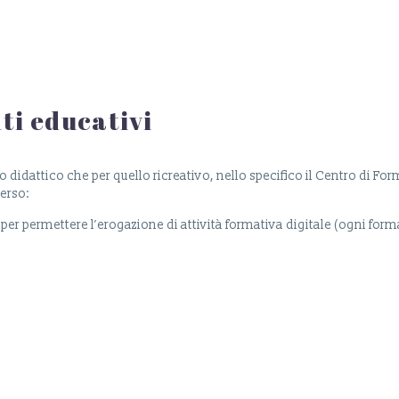
ti educativi
etto didattico che per quello ricreativo, nello specifico il Centro di F
verso:
i per permettere l’erogazione di attività formativa digitale (ogni for