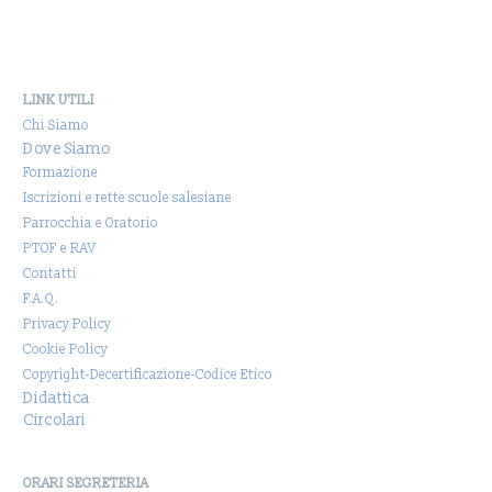
LINK UTILI
Chi Siamo
Dove Siamo
Formazione
Iscrizioni e rette scuole salesiane
Parrocchia e Oratorio
PTOF e RAV
Contatti
F.A.Q.
Privacy Policy
Cookie Policy
Copyright-Decertificazione-Codice Etico
Didattica
Circolari
ORARI SEGRETERIA