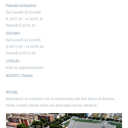
Periodo scolastico:
dal Lunedì al Giovedì
8.30/12.30 – 14.30/16.30
Venerdì 8.30/12.30
GIUGNO:
dal Lunedì al Giovedì
9.00/13.00 – 14.00/16.00
Venerdì 9.00/13.00
LUGLIO:
Solo su appuntamento
AGOSTO: Chiuso
SOCIAL
Mantieniti in contatto con la community del Don Bosco di Brescia,
visita i nostri canali attivi sui principali social network.