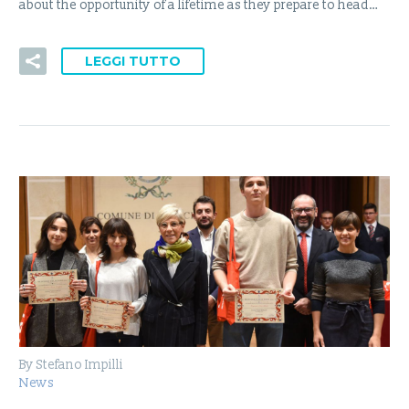
about the opportunity of a lifetime as they prepare to head…
LEGGI TUTTO
By Stefano Impilli
News