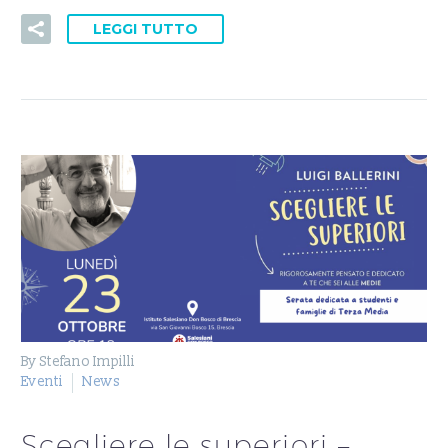
LEGGI TUTTO
By Stefano Impilli
Eventi
News
Scegliere le superiori –