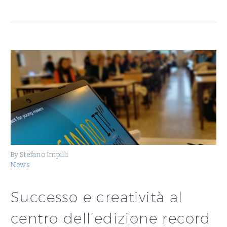
By Stefano Impilli
News
Successo e creatività al
centro dell’edizione record