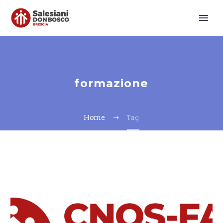
formazione
Home
Tag