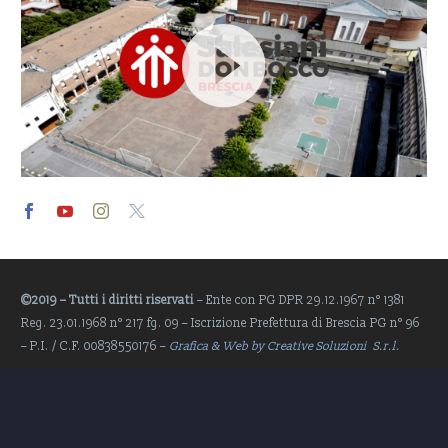
Video
Player
©2019 – Tutti i diritti riservati
– Ente con PG DPR 29.12.1967 n° 1381
Reg. 23.01.1968 n° 217 fg. 09 – Iscrizione Prefettura di Brescia PG n° 96
– P.I. / C.F. 00838550176 –
Grafica & Web by Creative Soluzioni S.r.l.