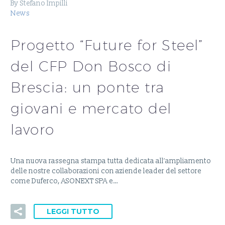
By Stefano Impilli
News
Progetto “Future for Steel”
del CFP Don Bosco di
Brescia: un ponte tra
giovani e mercato del
lavoro
Una nuova rassegna stampa tutta dedicata all’ampliamento
delle nostre collaborazioni con aziende leader del settore
come Duferco, ASONEXT SPA e…
LEGGI TUTTO