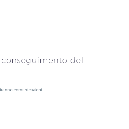
il conseguimento del
eguiranno comunicazioni…