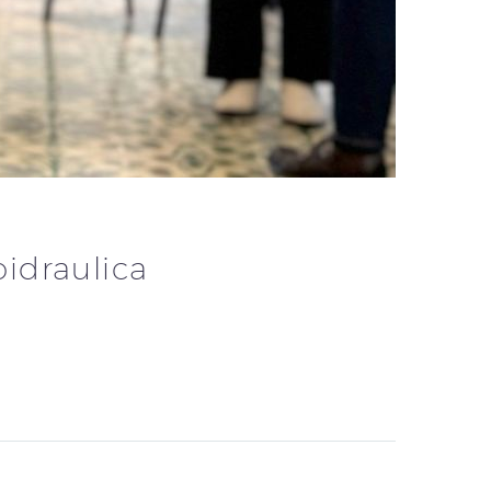
oidraulica