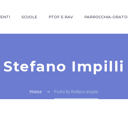
VENTI
SCUOLE
PTOF E RAV
PARROCCHIA-ORATO
Stefano Impilli
Home
Posts by Stefano Impilli