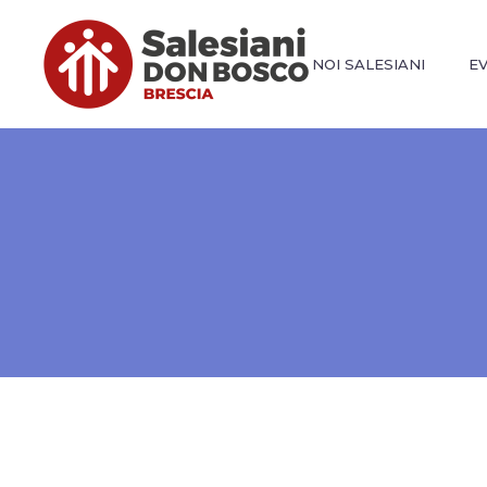
NOI SALESIANI
E