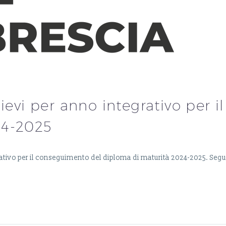
lievi per anno integrativo per 
24-2025
ntegrativo per il conseguimento del diploma di maturità 2024-2025. S