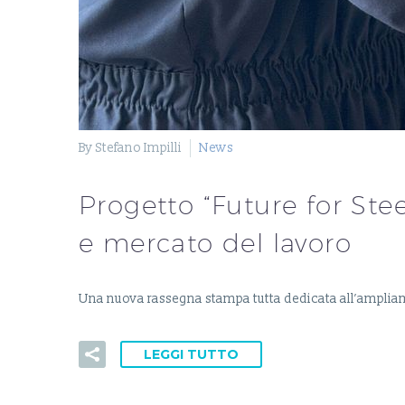
By Stefano Impilli
News
Progetto “Future for Ste
e mercato del lavoro
Una nuova rassegna stampa tutta dedicata all’amplia
LEGGI TUTTO