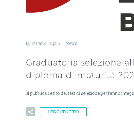
By Stefano Impilli
News
Graduatoria selezione al
diploma di maturità 20
Si pubblica l’esito dei test di selezione per l’anno i
LEGGI TUTTO