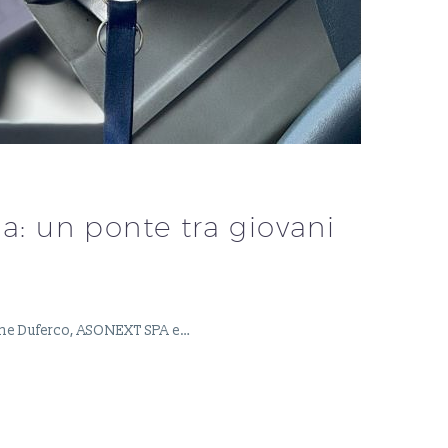
a: un ponte tra giovani
come Duferco, ASONEXT SPA e…