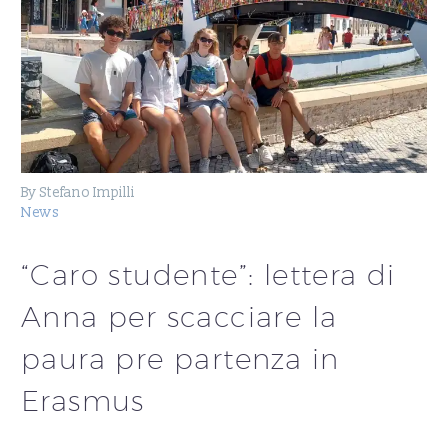
By Stefano Impilli
News
“Caro studente”: lettera di
Anna per scacciare la
paura pre partenza in
Erasmus