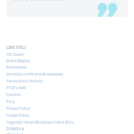
LINK UTILI
Chi Siamo
Dove Siamo
Formazione
Iscrizioni e rette scuole salesiane
Parrocchia e Oratorio
PTOF e RAV
Contatti
F.A.Q.
Privacy Policy
Cookie Policy
Copyright-Decertificazione-Codice Etico
Didattica