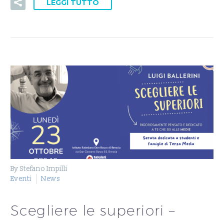
LEGGI TUTTO
By Stefano Impilli
Eventi
News
Scegliere le superiori –