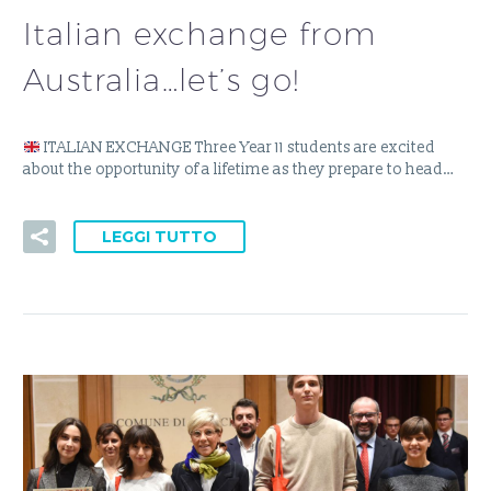
Italian exchange from
Australia…let’s go!
ITALIAN EXCHANGE Three Year 11 students are excited
about the opportunity of a lifetime as they prepare to head…
LEGGI TUTTO