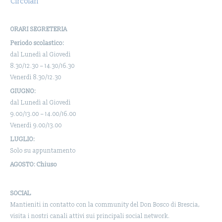
Circolari
ORARI SEGRETERIA
Periodo scolastico:
dal Lunedì al Giovedì
8.30/12.30 – 14.30/16.30
Venerdì 8.30/12.30
GIUGNO:
dal Lunedì al Giovedì
9.00/13.00 – 14.00/16.00
Venerdì 9.00/13.00
LUGLIO:
Solo su appuntamento
AGOSTO: Chiuso
SOCIAL
Mantieniti in contatto con la community del Don Bosco di Brescia,
visita i nostri canali attivi sui principali social network.