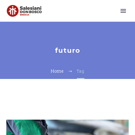
futuro
Home
Tag