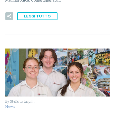
Meccatronica, Confartigianato…
LEGGI TUTTO
By Stefano Impilli
News