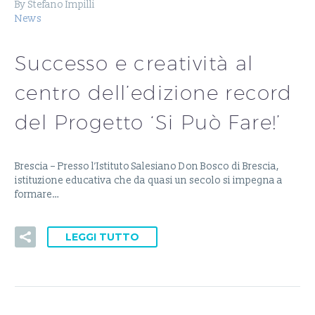
By Stefano Impilli
News
Successo e creatività al
centro dell’edizione record
del Progetto ‘Si Può Fare!’
Brescia – Presso l’Istituto Salesiano Don Bosco di Brescia,
istituzione educativa che da quasi un secolo si impegna a
formare…
LEGGI TUTTO