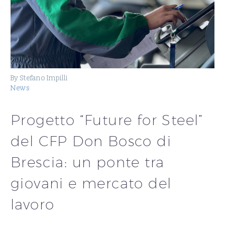
By Stefano Impilli
News
Progetto “Future for Steel”
del CFP Don Bosco di
Brescia: un ponte tra
giovani e mercato del
lavoro