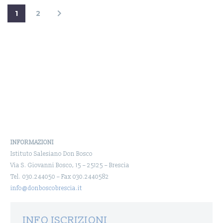
1
2
INFORMAZIONI
Istituto Salesiano Don Bosco
Via S. Giovanni Bosco, 15 – 25125 – Brescia
Tel. 030.244050 – Fax 030.2440582
info@donboscobrescia.it
INFO ISCRIZIONI