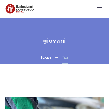
giovani
Home
Tag