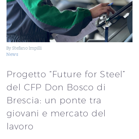
By Stefano Impilli
News
Progetto “Future for Steel”
del CFP Don Bosco di
Brescia: un ponte tra
giovani e mercato del
lavoro