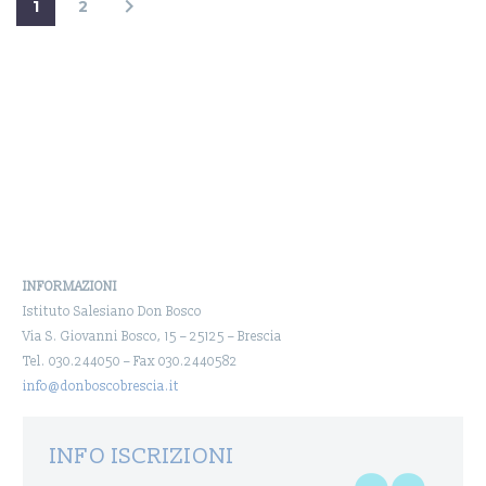
1
2
INFORMAZIONI
Istituto Salesiano Don Bosco
Via S. Giovanni Bosco, 15 – 25125 – Brescia
Tel. 030.244050 – Fax 030.2440582
info@donboscobrescia.it
INFO ISCRIZIONI