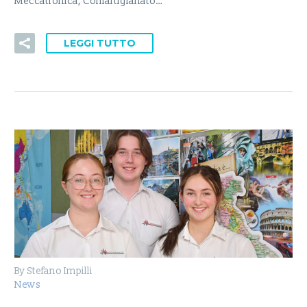
Meccatronica, Confartigianato…
LEGGI TUTTO
By Stefano Impilli
News