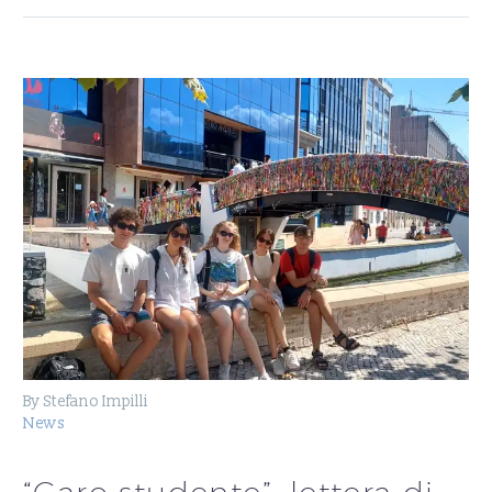
By Stefano Impilli
News