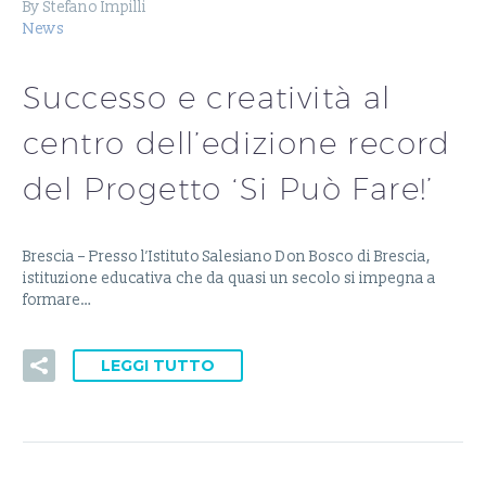
By Stefano Impilli
News
Successo e creatività al
centro dell’edizione record
del Progetto ‘Si Può Fare!’
Brescia – Presso l’Istituto Salesiano Don Bosco di Brescia,
istituzione educativa che da quasi un secolo si impegna a
formare…
LEGGI TUTTO