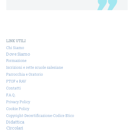
LINK UTILI
Chi Siamo
Dove Siamo
Formazione
Iscrizioni e rette scuole salesiane
Parrocchia e Oratorio
PTOF e RAV
Contatti
F.A.Q.
Privacy Policy
Cookie Policy
Copyright-Decertificazione-Codice Etico
Didattica
Circolari