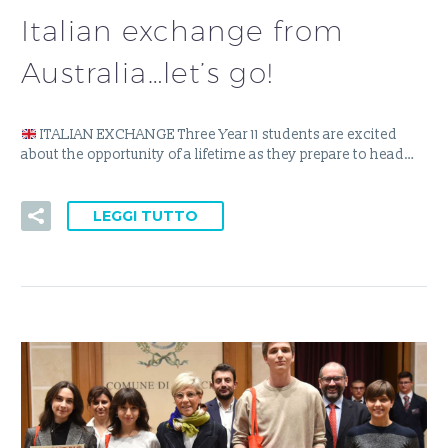
Italian exchange from
Australia…let’s go!
ITALIAN EXCHANGE Three Year 11 students are excited
about the opportunity of a lifetime as they prepare to head…
LEGGI TUTTO