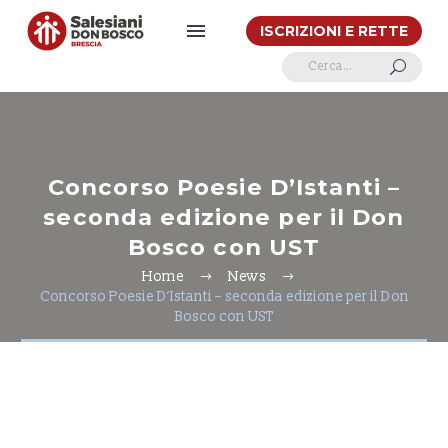
ISCRIZIONI E RETTE
U
Concorso Poesie D’Istanti –
seconda edizione per il Don
Bosco con UST
Home
News
Concorso Poesie D’Istanti – seconda edizione per il Don
Bosco con UST