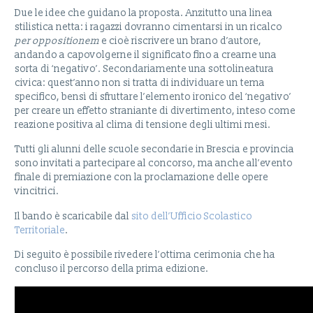
Due le idee che guidano la proposta. Anzitutto una linea
stilistica netta: i ragazzi dovranno cimentarsi in un ricalco
per oppositionem
e cioè riscrivere un brano d’autore,
andando a capovolgerne il significato fino a crearne una
sorta di ‘negativo’. Secondariamente una sottolineatura
civica: quest’anno non si tratta di individuare un tema
specifico, bensì di sfruttare l’elemento ironico del ‘negativo’
per creare un effetto straniante di divertimento, inteso come
reazione positiva al clima di tensione degli ultimi mesi.
Tutti gli alunni delle scuole secondarie in Brescia e provincia
sono invitati a partecipare al concorso, ma anche all’evento
finale di premiazione con la proclamazione delle opere
vincitrici.
Il bando è scaricabile dal
sito dell’Ufficio Scolastico
Territoriale
.
Di seguito è possibile rivedere l’ottima cerimonia che ha
concluso il percorso della prima edizione.