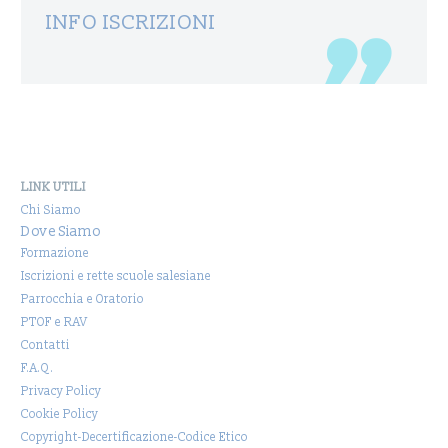
INFO ISCRIZIONI
LINK UTILI
Chi Siamo
Dove Siamo
Formazione
Iscrizioni e rette scuole salesiane
Parrocchia e Oratorio
PTOF e RAV
Contatti
F.A.Q.
Privacy Policy
Cookie Policy
Copyright-Decertificazione-Codice Etico