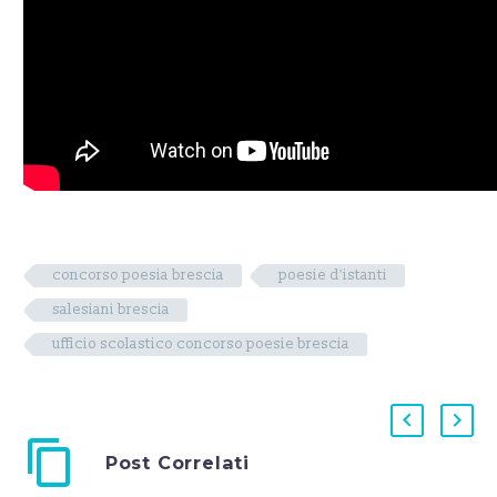
concorso poesia brescia
poesie d'istanti
salesiani brescia
ufficio scolastico concorso poesie brescia
Post Correlati