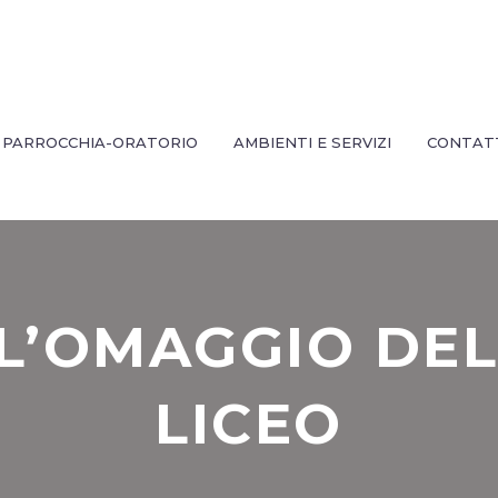
PARROCCHIA-ORATORIO
AMBIENTI E SERVIZI
CONTAT
 L’OMAGGIO DE
LICEO