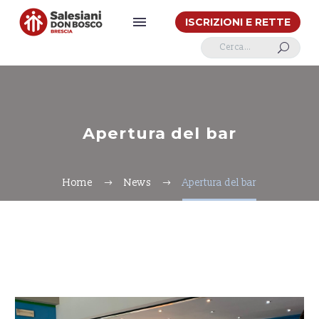
ISCRIZIONI E RETTE
U
Apertura del bar
Home
News
Apertura del bar