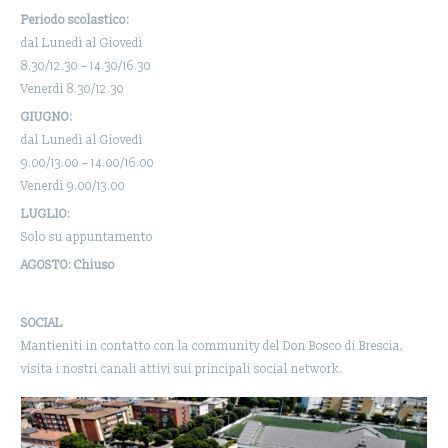
Periodo scolastico:
dal Lunedì al Giovedì
8.30/12.30 – 14.30/16.30
Venerdì 8.30/12.30
GIUGNO:
dal Lunedì al Giovedì
9.00/13.00 – 14.00/16.00
Venerdì 9.00/13.00
LUGLIO:
Solo su appuntamento
AGOSTO: Chiuso
SOCIAL
Mantieniti in contatto con la community del Don Bosco di Brescia,
visita i nostri canali attivi sui principali social network.