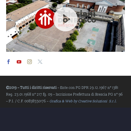
Video
Player
©2019 – Tutti i diritti riservati
– Ente con PG DPR 29.12.1967 n° 1381
Reg. 23.01.1968 n° 217 fg. 09 – Iscrizione Prefettura di Brescia PG n° 96
– P.I. / C.F. 00838550176 –
Grafica & Web by Creative Soluzioni S.r.l.