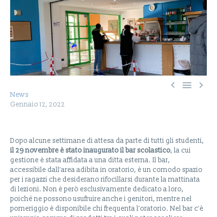



News
Gennaio 12, 2022
Dopo alcune settimane di attesa da parte di tutti gli studenti,
il 29 novembre è stato inaugurato il bar scolastico
, la cui
gestione è stata affidata a una ditta esterna. Il bar,
accessibile dall’area adibita in oratorio, è un comodo spazio
per i ragazzi che desiderano rifocillarsi durante la mattinata
di lezioni. Non è però esclusivamente dedicato a loro,
poiché ne possono usufruire anche i genitori, mentre nel
pomeriggio è disponibile chi frequenta l’oratorio. Nel bar c’è