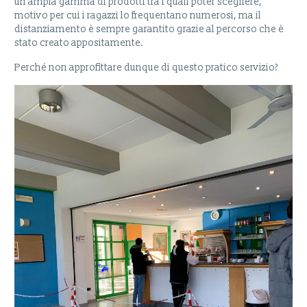
un’ampia gamma di prodotti tra i quali poter scegliere,
motivo per cui i ragazzi lo frequentano numerosi, ma il
distanziamento è sempre garantito grazie al percorso che è
stato creato appositamente.
Perché non approfittare dunque di questo pratico servizio?