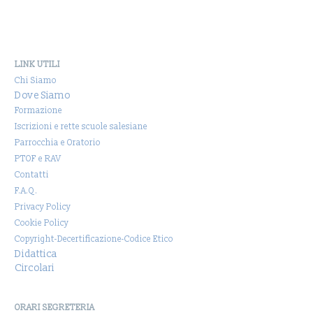
LINK UTILI
Chi Siamo
Dove Siamo
Formazione
Iscrizioni e rette scuole salesiane
Parrocchia e Oratorio
PTOF e RAV
Contatti
F.A.Q.
Privacy Policy
Cookie Policy
Copyright-Decertificazione-Codice Etico
Didattica
Circolari
ORARI SEGRETERIA