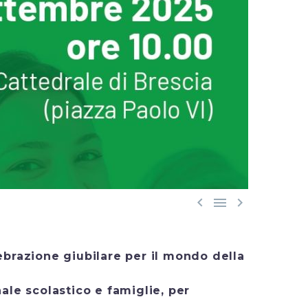



lebrazione giubilare per il mondo della
ale scolastico e famiglie, per