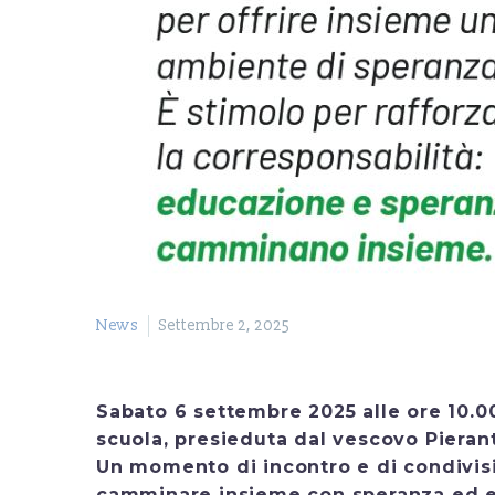
News
Settembre 2, 2025
Sabato 6 settembre 2025 alle ore 10.00,
scuola, presieduta dal vescovo Piera
Un momento di incontro e di condivisi
camminare insieme con speranza ed 