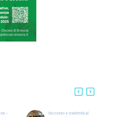
ori –
Successo e creatività al