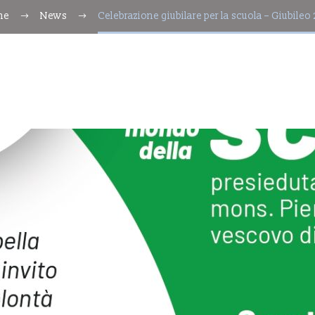
me
News
Celebrazione giubilare per la scuola – Giubileo