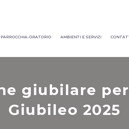
PARROCCHIA-ORATORIO
AMBIENTI E SERVIZI
CONTAT
e giubilare per
Giubileo 2025