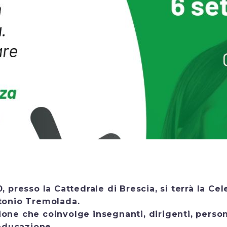
 presso la Cattedrale di Brescia, si terrà la Ce
ntonio Tremolada.
one che coinvolge insegnanti, dirigenti, person
educazione.