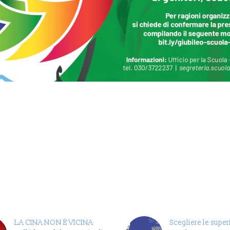
LA CINA NON È VICINA
Scegliere le superi