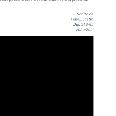
Scritto da
Fanelli Pietro
Digital Web
2020/2021