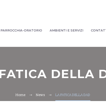
PARROCCHIA-ORATORIO
AMBIENTI E SERVIZI
CONTAT
 FATICA DELLA 
Home
News
LA FATICA DELLA DAD