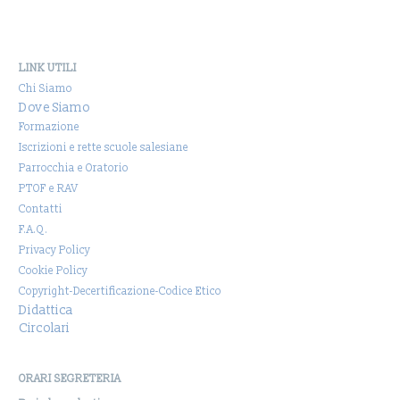
LINK UTILI
Chi Siamo
Dove Siamo
Formazione
Iscrizioni e rette scuole salesiane
Parrocchia e Oratorio
PTOF e RAV
Contatti
F.A.Q.
Privacy Policy
Cookie Policy
Copyright-Decertificazione-Codice Etico
Didattica
Circolari
ORARI SEGRETERIA