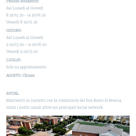
Periodo scolastico:
dal Lunedì al Giovedì
8.30/12.30 – 14.30/16.30
Venerdì 8.30/12.30
GIUGNO:
dal Lunedì al Giovedì
9.00/13.00 – 14.00/16.00
Venerdì 9.00/13.00
LUGLIO:
Solo su appuntamento
AGOSTO: Chiuso
SOCIAL
Mantieniti in contatto con la community del Don Bosco di Brescia,
visita i nostri canali attivi sui principali social network.