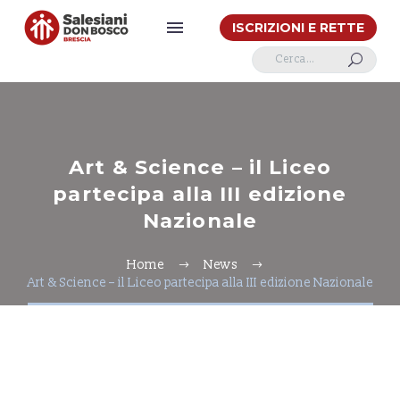
ISCRIZIONI E RETTE
U
Art & Science – il Liceo
partecipa alla III edizione
Nazionale
Home
News
Art & Science – il Liceo partecipa alla III edizione Nazionale