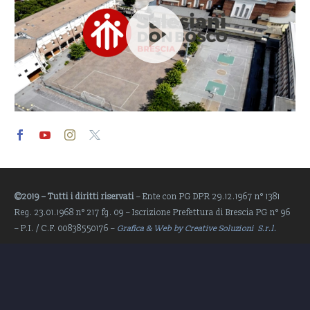
Video
Player
©2019 – Tutti i diritti riservati
– Ente con PG DPR 29.12.1967 n° 1381
Reg. 23.01.1968 n° 217 fg. 09 – Iscrizione Prefettura di Brescia PG n° 96
– P.I. / C.F. 00838550176 –
Grafica & Web by Creative Soluzioni S.r.l.