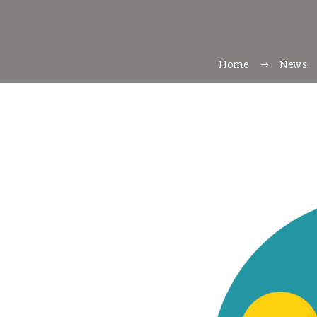
Home
News