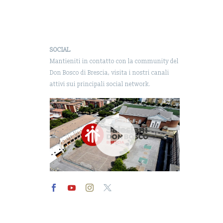
SOCIAL
Mantieniti in contatto con la community del
Don Bosco di Brescia, visita i nostri canali
attivi sui principali social network.
Video
Player