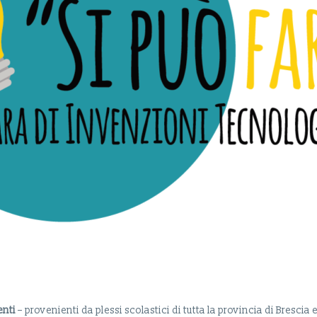
enti
– provenienti da plessi scolastici di tutta la provincia di Bresci