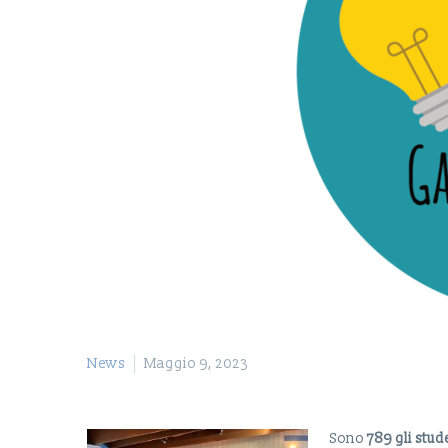
News
Maggio 9, 2023
Sono
789 gli stud