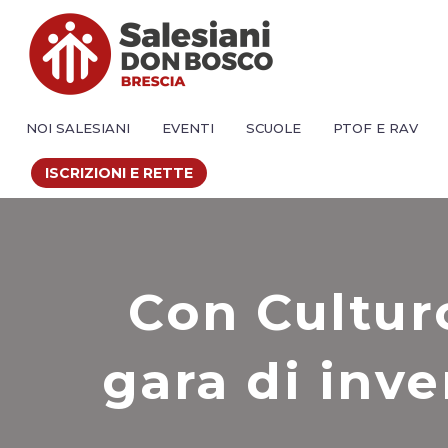
NOI SALESIANI
EVENTI
SCUOLE
PTOF E RAV
ISCRIZIONI E RETTE
Con Cultur
gara di inv