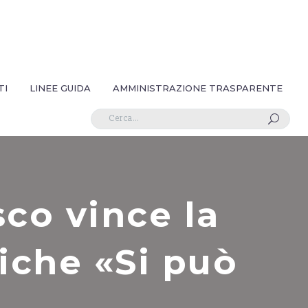
TI
LINEE GUIDA
AMMINISTRAZIONE TRASPARENTE
U
co vince la
iche «Si può