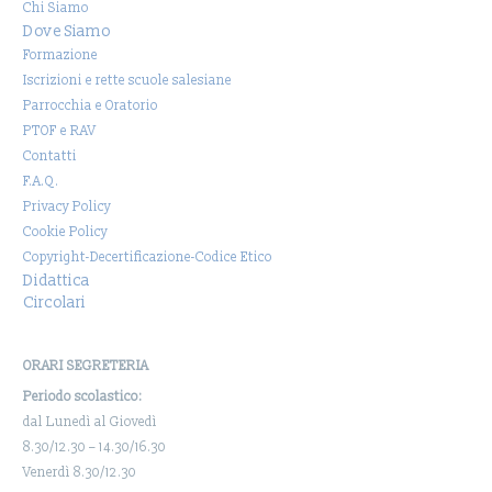
Chi Siamo
Dove Siamo
Formazione
Iscrizioni e rette scuole salesiane
Parrocchia e Oratorio
PTOF e RAV
Contatti
F.A.Q.
Privacy Policy
Cookie Policy
Copyright-Decertificazione-Codice Etico
Didattica
Circolari
ORARI SEGRETERIA
Periodo scolastico:
dal Lunedì al Giovedì
8.30/12.30 – 14.30/16.30
Venerdì 8.30/12.30