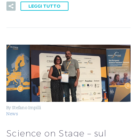
LEGGI TUTTO
By Stefano Impilli
News
Science on Stage – sul