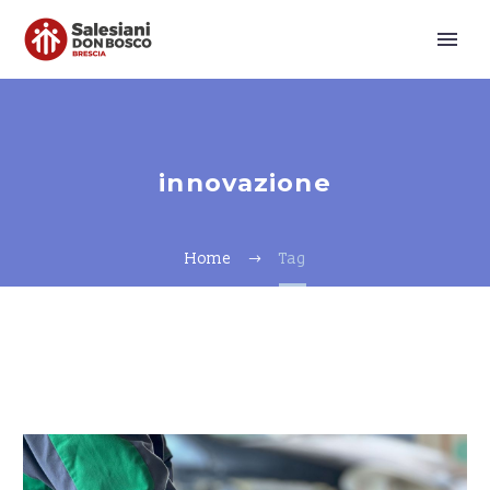
innovazione
Home
Tag