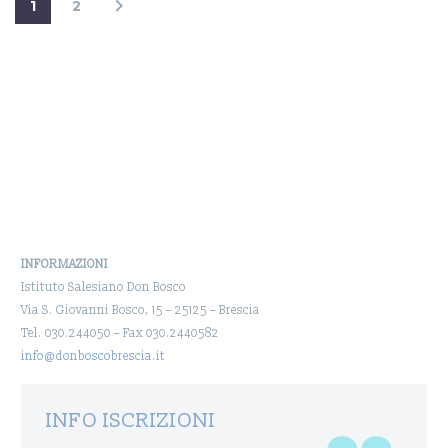
1
2
INFORMAZIONI
Istituto Salesiano Don Bosco
Via S. Giovanni Bosco, 15 – 25125 – Brescia
Tel. 030.244050 – Fax 030.2440582
info@donboscobrescia.it
INFO ISCRIZIONI