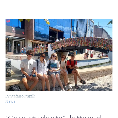
By Stefano Impilli
News