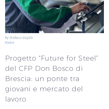
By Stefano Impilli
News
Progetto “Future for Steel”
del CFP Don Bosco di
Brescia: un ponte tra
giovani e mercato del
lavoro