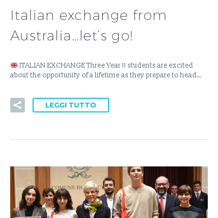
Italian exchange from
Australia…let’s go!
ITALIAN EXCHANGE Three Year 11 students are excited
about the opportunity of a lifetime as they prepare to head…
LEGGI TUTTO