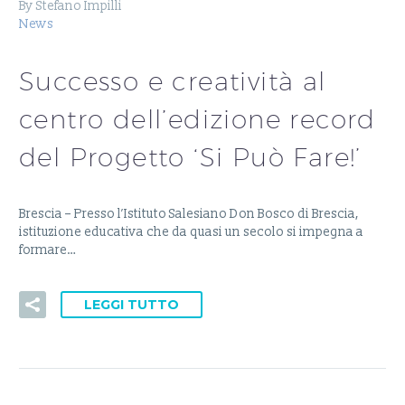
By Stefano Impilli
News
Successo e creatività al
centro dell’edizione record
del Progetto ‘Si Può Fare!’
Brescia – Presso l’Istituto Salesiano Don Bosco di Brescia,
istituzione educativa che da quasi un secolo si impegna a
formare…
LEGGI TUTTO