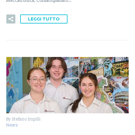
Meccatronica, Confartigianato…
LEGGI TUTTO
By Stefano Impilli
News