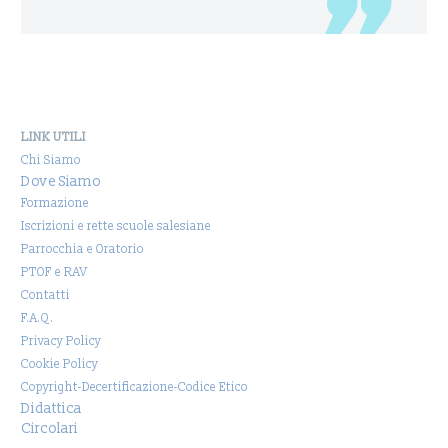
LINK UTILI
Chi Siamo
Dove Siamo
Formazione
Iscrizioni e rette scuole salesiane
Parrocchia e Oratorio
PTOF e RAV
Contatti
F.A.Q.
Privacy Policy
Cookie Policy
Copyright-Decertificazione-Codice Etico
Didattica
Circolari