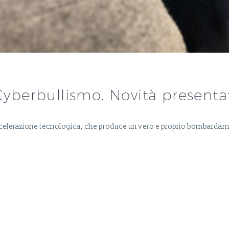
 Cyberbullismo. Novità presenta
 accelerazione tecnologica, che produce un vero e proprio bombarda