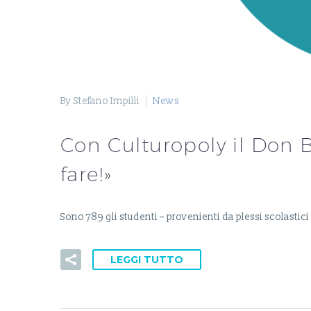
By Stefano Impilli
News
Con Culturopoly il Don B
fare!»
Sono 789 gli studenti – provenienti da plessi scolastic
LEGGI TUTTO