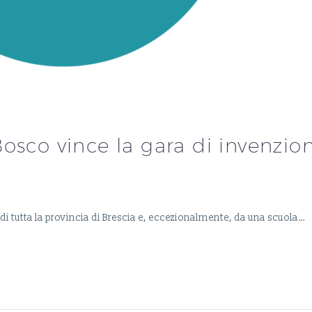
osco vince la gara di invenzio
i di tutta la provincia di Brescia e, eccezionalmente, da una scuola…