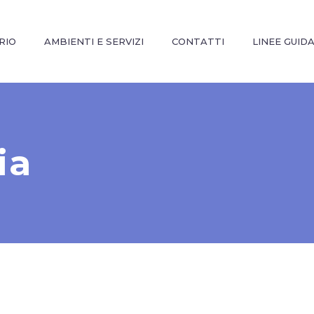
RIO
AMBIENTI E SERVIZI
CONTATTI
LINEE GUID
ia