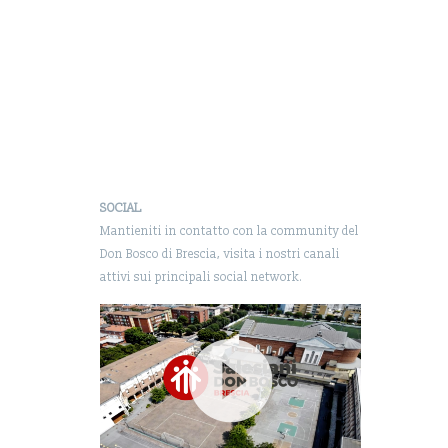
SOCIAL
Mantieniti in contatto con la community del
Don Bosco di Brescia, visita i nostri canali
attivi sui principali social network.