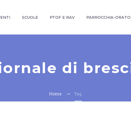
VENTI
SCUOLE
PTOF E RAV
PARROCCHIA-ORATO
iornale di bresc
Home
Tag