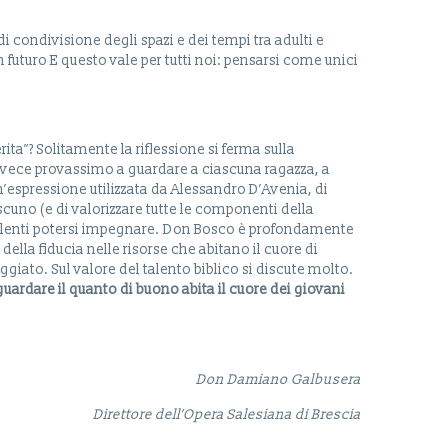
i condivisione degli spazi e dei tempi tra adulti e
un futuro E questo vale per tutti noi: pensarsi come unici
ta”? Solitamente la riflessione si ferma sulla
 invece provassimo a guardare a ciascuna ragazza, a
n’espressione utilizzata da Alessandro D’Avenia, di
ascuno (e di valorizzare tutte le componenti della
” talenti potersi impegnare. Don Bosco è profondamente
 della fiducia nelle risorse che abitano il cuore di
giato. Sul valore del talento biblico si discute molto.
 guardare il quanto di buono abita il cuore dei giovani
Don Damiano Galbusera
Direttore dell’Opera Salesiana di Brescia