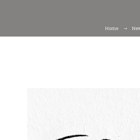
Home
Ne