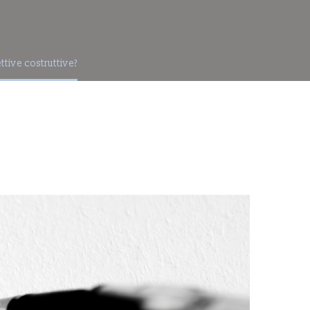
ttive costruttive?