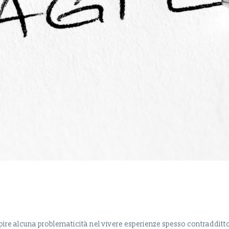
pire alcuna problematicità nel vivere esperienze spesso contraddittori