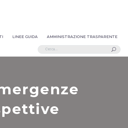
TI
LINEE GUIDA
AMMINISTRAZIONE TRASPARENTE
U
 emergenze
spettive