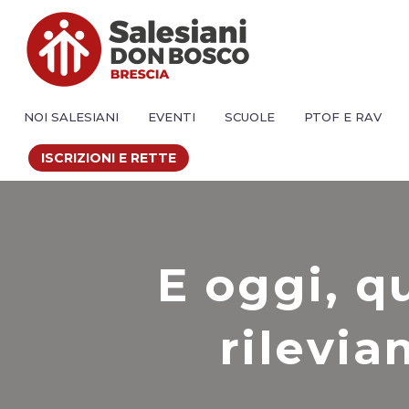
NOI SALESIANI
EVENTI
SCUOLE
PTOF E RAV
ISCRIZIONI E RETTE
E oggi, q
rilevia