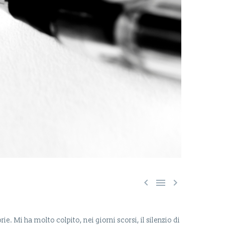



e. Mi ha molto colpito, nei giorni scorsi, il silenzio di