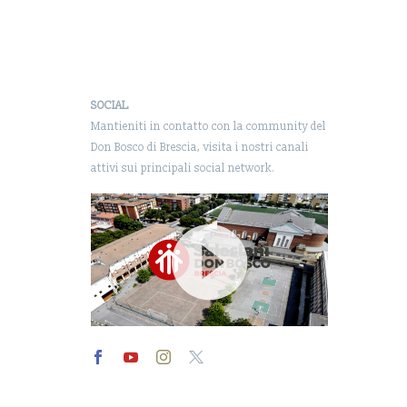
SOCIAL
Mantieniti in contatto con la community del
Don Bosco di Brescia, visita i nostri canali
attivi sui principali social network.
Video
Player