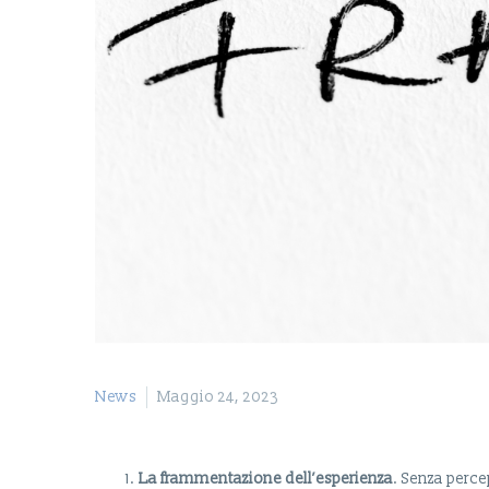
News
Maggio 24, 2023
La frammentazione dell’esperienza
. Senza perce