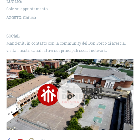
LUGLIO:
Solo su appuntamento
AGOSTO: Chiuso
SOCIAL
Mantieniti in contatto con la community del Don Bosco di Brescia,
visita i nostri canali attivi sui principali social network.
Video
Player