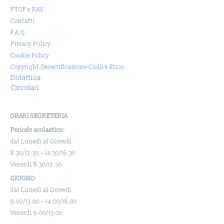
PTOF e RAV
Contatti
F.A.Q.
Privacy Policy
Cookie Policy
Copyright-Decertificazione-Codice Etico
Didattica
Circolari
ORARI SEGRETERIA
Periodo scolastico:
dal Lunedì al Giovedì
8.30/12.30 – 14.30/16.30
Venerdì 8.30/12.30
GIUGNO:
dal Lunedì al Giovedì
9.00/13.00 – 14.00/16.00
Venerdì 9.00/13.00