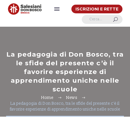
ISCRIZIONI E RETTE
U
La pedagogia di Don Bosco, tra
le sfide del presente c’è il
favorire esperienze di
apprendimento uniche nelle
scuole
Home
News
La pedagogia di Don Bosco, tra le sfide del presente c’è il
favorire esperienze di apprendimento uniche nelle scuole