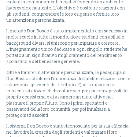
cadere in comportamenti negativi fornendo un ambiente
favorevole e nutriente. L’obiettivo è costruire relazioni con
gli studenti, comprendere le loro esigenze e fornire loro
un’attenzione personalizzata.
Il metodo Don Bosco è stato implementato con successo in
molte scuole in tutto il mondo, dove studenti con abilità e
background diversi si uniscono per imparare e crescere.
L’insegnamento unico dedicato a ogni singolo studente ha
portato a un significativo miglioramento del rendimento
scolastico e del benessere generale.
Oltre a fornire un’attenzione personalizzata, la pedagogia di
Don Bosco sottolinea l’importanza di stabilire relazioni con le
istituzioni e gli eventi del territorio. Questo approccio
consente ai giovani di diventare sempre più consapevoli del
proprio ecosistema e di assumere un ruolo attivo nel
plasmare il proprio futuro. Sono i primi spettatori e
osservatori della loro comunità, per poi innalzarsi a
protagonisti assoluti.
Il sistema Don Bosco è stato riconosciuto per la sua efficacia
nel favorire la crescita degli studenti e valorizzare i loro