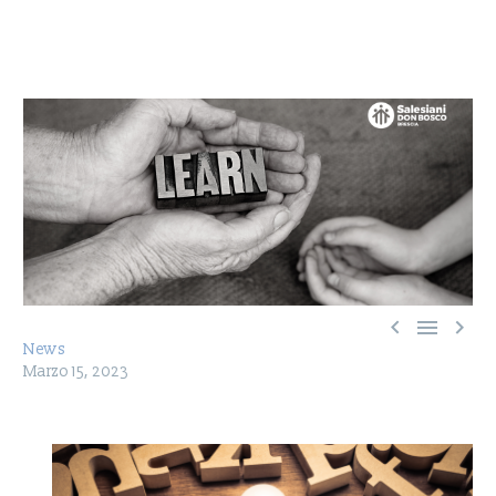



News
Marzo 15, 2023