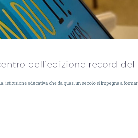
centro dell’edizione record del 
cia, istituzione educativa che da quasi un secolo si impegna a forma