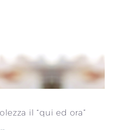
lezza il “qui ed ora”