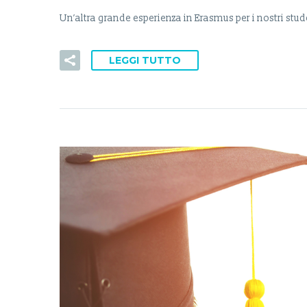
Un’altra grande esperienza in Erasmus per i nostri studen
LEGGI TUTTO