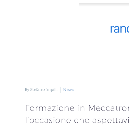
By Stefano Impilli
News
Formazione in Meccatron
l’occasione che aspettav