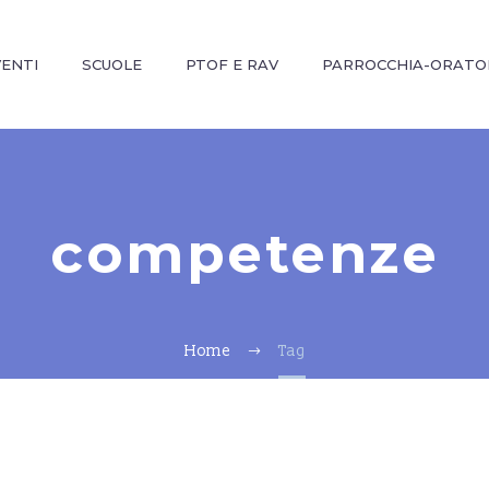
VENTI
SCUOLE
PTOF E RAV
PARROCCHIA-ORATO
competenze
Home
Tag