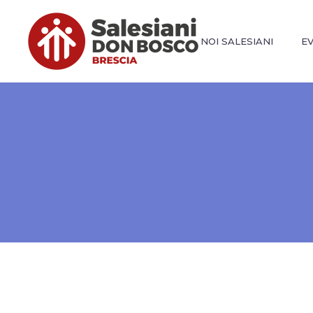
NOI SALESIANI
E