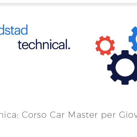
ica: Corso Car Master per Giov
i