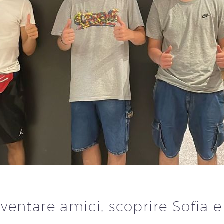
entare amici, scoprire Sofia e