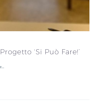
Progetto ‘Si Può Fare!’
re…