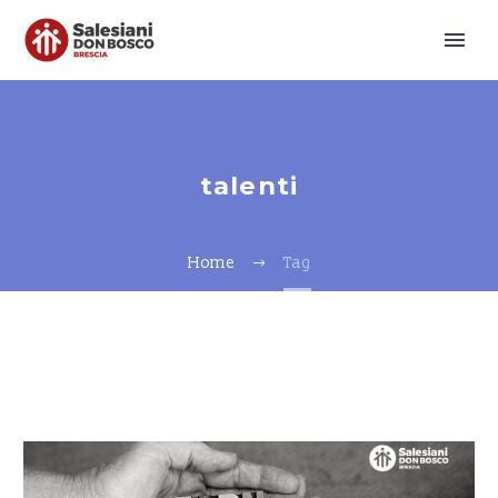
talenti
Home
Tag