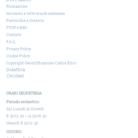
Formazione
Iscrizioni e rette scuole salesiane
Parrocchia e Oratorio
PTOF e RAV
Contatti
F.A.Q.
Privacy Policy
Cookie Policy
Copyright-Decertificazione-Codice Etico
Didattica
Circolari
ORARI SEGRETERIA
Periodo scolastico:
dal Lunedì al Giovedì
8.30/12.30 – 14.30/16.30
Venerdì 8.30/12.30
GIUGNO: