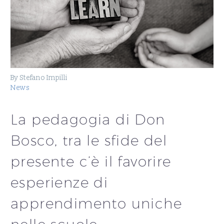
By Stefano Impilli
News
La pedagogia di Don
Bosco, tra le sfide del
presente c’è il favorire
esperienze di
apprendimento uniche