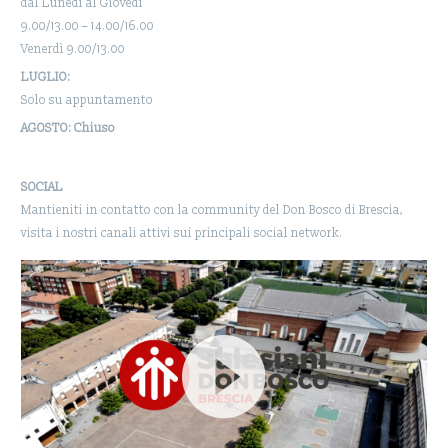
dal Lunedì al Giovedì
9.00/13.00 – 14.00/16.00
Venerdì 9.00/13.00
LUGLIO:
Solo su appuntamento
AGOSTO: Chiuso
SOCIAL
Mantieniti in contatto con la community del Don Bosco di Brescia,
visita i nostri canali attivi sui principali social network.