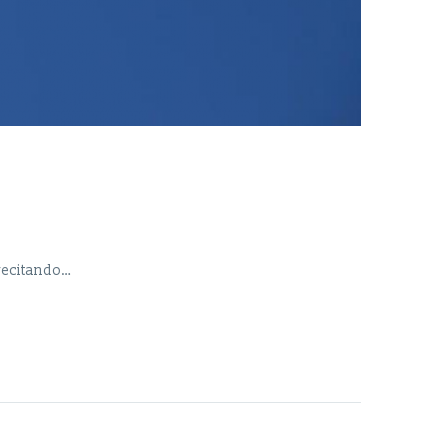
 recitando…