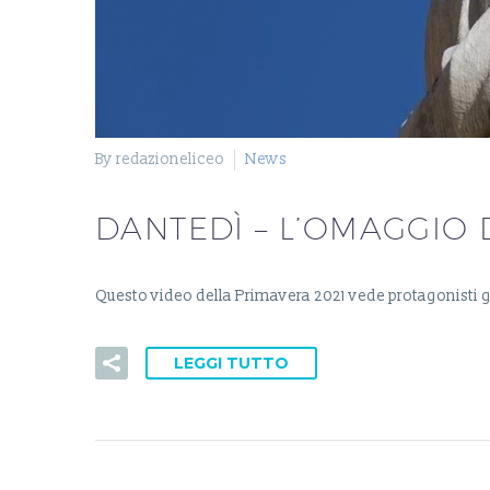
By redazioneliceo
News
DANTEDÌ – L’OMAGGIO 
Questo video della Primavera 2021 vede protagonisti g
LEGGI TUTTO