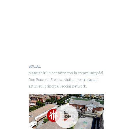
SOCIAL
Mantieniti in contatto con la community del
Don Bosco di Brescia, visita i nostri canali
attivi sui principali social network.