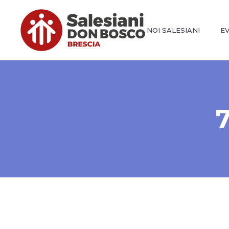
NOI SALESIANI
E