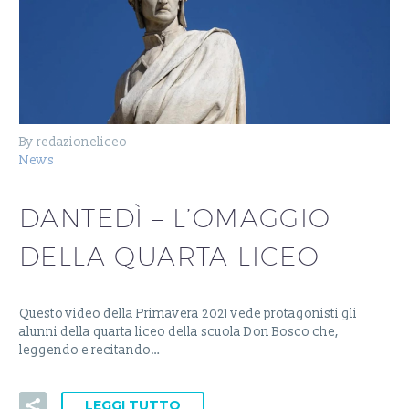
By redazioneliceo
News
DANTEDÌ – L’OMAGGIO
DELLA QUARTA LICEO
Questo video della Primavera 2021 vede protagonisti gli
alunni della quarta liceo della scuola Don Bosco che,
leggendo e recitando…
LEGGI TUTTO