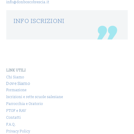
info@donboscobrescia.it
INFO ISCRIZIONI
LINK UTILI
Chi Siamo
Dove Siamo
Formazione
Iscrizioni e rette scuole salesiane
Parrocchia e Oratorio
PTOF e RAV
Contatti
F.A.Q.
Privacy Policy