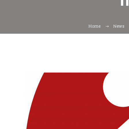
l
Home
News