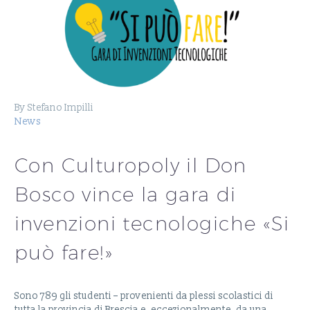
By Stefano Impilli
News
Con Culturopoly il Don
Bosco vince la gara di
invenzioni tecnologiche «Si
può fare!»
Sono 789 gli studenti – provenienti da plessi scolastici di
tutta la provincia di Brescia e, eccezionalmente, da una