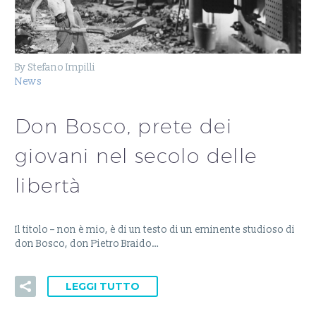
By Stefano Impilli
News
Don Bosco, prete dei
giovani nel secolo delle
libertà
Il titolo – non è mio, è di un testo di un eminente studioso di
don Bosco, don Pietro Braido…
LEGGI TUTTO