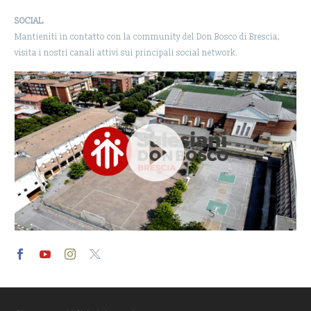
SOCIAL
Mantieniti in contatto con la community del Don Bosco di Brescia,
visita i nostri canali attivi sui principali social network.
Video
Player