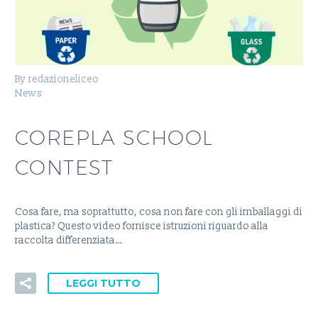
By redazioneliceo
News
COREPLA SCHOOL
CONTEST
Cosa fare, ma soprattutto, cosa non fare con gli imballaggi di
plastica? Questo video fornisce istruzioni riguardo alla
raccolta differenziata…
LEGGI TUTTO