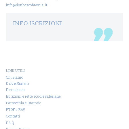
info@donboscobrescia.it
INFO ISCRIZIONI
LINK UTILI
Chi Siamo
Dove Siamo
Formazione
Iscrizioni e rette scuole salesiane
Parrocchia e Oratorio
PTOF e RAV
Contatti
F.A.Q.