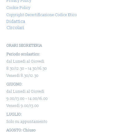
Privacy Policy
Cookie Policy
Copyright-Decertificazione-Codice Etico
Didattica
Circolari
ORARI SEGRETERIA
Periodo scolastico:
dal Lunedì al Giovedì
8.30/12.30 – 14.30/16.30
Venerdì 8.30/12.30
GIUGNO:
dal Lunedì al Giovedì
9.00/13.00 – 14.00/16.00
Venerdì 9.00/13.00
LUGLIO:
Solo su appuntamento
AGOSTO: Chiuso