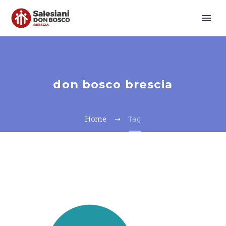
don bosco brescia
Home
Tag