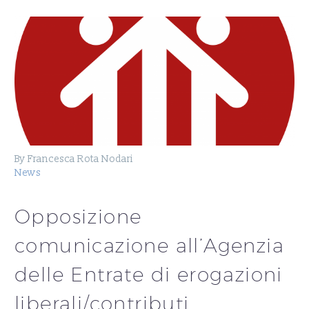
By Francesca Rota Nodari
News
Opposizione
comunicazione all’Agenzia
delle Entrate di erogazioni
liberali/contributi