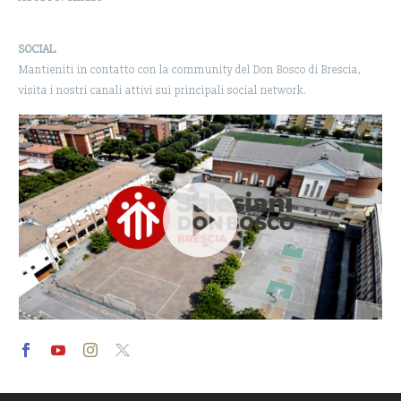
SOCIAL
Mantieniti in contatto con la community del Don Bosco di Brescia,
visita i nostri canali attivi sui principali social network.
Video
Player