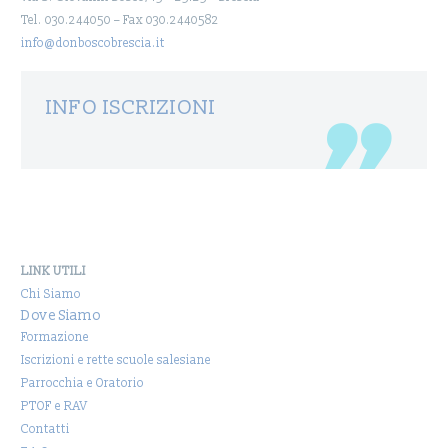
Tel. 030.244050 – Fax 030.2440582
info@donboscobrescia.it
INFO ISCRIZIONI
LINK UTILI
Chi Siamo
Dove Siamo
Formazione
Iscrizioni e rette scuole salesiane
Parrocchia e Oratorio
PTOF e RAV
Contatti