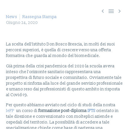



News
Rassegna Stampa
Giugno 24, 2020
La scelta dell’Istituto Don Bosco Brescia, in molti dei suoi
percorsi superiori, è quella di crescere verso una offerta
formativa che guarda al mondo del biomedicale.
Già prima della crisi pandemica del 2020 la scuola aveva
inteso che l’orizzonte sanitario rappresentava una
prospettiva di futuro sociale e comunitario. Ovviamente tale
progetto si rinforza alla luce del grande servizio professionale
e umano reso dai professionisti di questo ambito in risposta
al Covid-19.
Per questo abbiamo avviato nel ciclo di studi della nostra
IeFP
un corso di
formazione post-diploma
IFTS
orientato in
tale direzione e convenzionato con molteplici aziende e
ospedali del territorio. La possibilità di accedere a tale
specializzazione chiede come base di partenza una