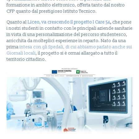
formazione in ambito elettronico, offerta tanto dal nostro
CFP quanto dal prestigioso Istituto Tecnico.
Quanto al
Liceo, va crescendo il progetto I Care 54
,
che pone
i nostri studenti in contatto con le principali aziende sanitarie
in vista di una personalizzazione del percorso studentesco,
arricchita da molteplici esperienze in reparto. Nato da una
prima
intesa con gli Spedali, di cui abbiamo parlato anche sui
Giornali locali
, il progetto si è ormai allargato a tutto il
territorio cittadino.