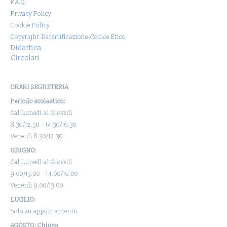
F.A.Q.
Privacy Policy
Cookie Policy
Copyright-Decertificazione-Codice Etico
Didattica
Circolari
ORARI SEGRETERIA
Periodo scolastico:
dal Lunedì al Giovedì
8.30/12.30 – 14.30/16.30
Venerdì 8.30/12.30
GIUGNO:
dal Lunedì al Giovedì
9.00/13.00 – 14.00/16.00
Venerdì 9.00/13.00
LUGLIO:
Solo su appuntamento
AGOSTO: Chiuso