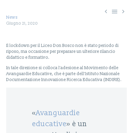



News
Giugno 21, 2020
Il lockdown per il Liceo Don Bosco non è stato periodo di
riposo, ma occasione per preparare un ulteriore rilancio
didattico e formativo.
In tale direzione si colloca l’adesione al Movimento delle
Avanguardie Educative, che è parte dell’Istituto Nazionale
Documentazione Innovazione Ricerca Educativa (INDIRE).
«
Avanguardie
educative
» è un