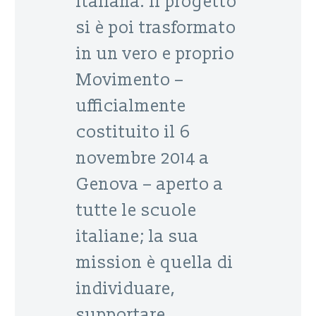
italiana. Il progetto
si è poi trasformato
in un vero e proprio
Movimento –
ufficialmente
costituito il 6
novembre 2014 a
Genova – aperto a
tutte le scuole
italiane; la sua
mission è quella di
individuare,
supportare,