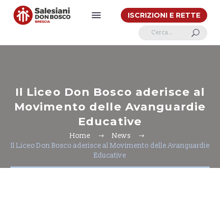
ISCRIZIONI E RETTE
U
Il Liceo Don Bosco aderisce al
Movimento delle Avanguardie
Educative
Home
News
Il Liceo Don Bosco aderisce al Movimento delle Avanguardie
Educative