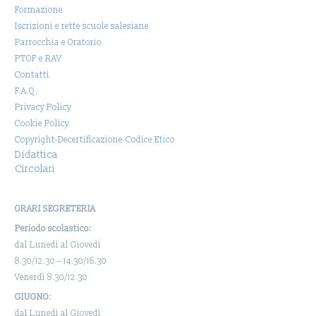
Formazione
Iscrizioni e rette scuole salesiane
Parrocchia e Oratorio
PTOF e RAV
Contatti
F.A.Q.
Privacy Policy
Cookie Policy
Copyright-Decertificazione-Codice Etico
Didattica
Circolari
ORARI SEGRETERIA
Periodo scolastico:
dal Lunedì al Giovedì
8.30/12.30 – 14.30/16.30
Venerdì 8.30/12.30
GIUGNO:
dal Lunedì al Giovedì