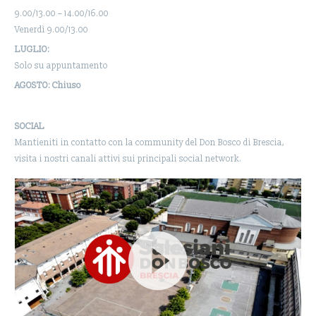
9.00/13.00 – 14.00/16.00
Venerdì 9.00/13.00
LUGLIO:
Solo su appuntamento
AGOSTO: Chiuso
SOCIAL
Mantieniti in contatto con la community del Don Bosco di Brescia,
visita i nostri canali attivi sui principali social network.