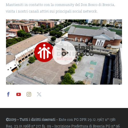
Mantieniti in contatto con la community del Don Bosco di Brescia,
visita i nostri canali attivi sui principali social network.
Video
Player
©2019 – Tutti i diritti riservati
– Ente con PG DPR 29.12.1967 n° 1381
Reg. 23.01.1968 n° 217 fg. 09 – Iscrizione Prefettura di Brescia PG n° 96