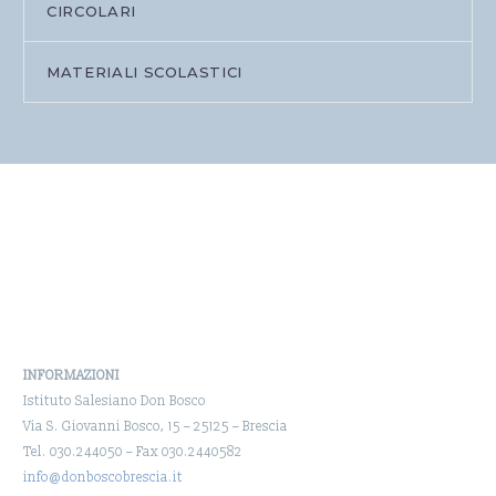
CIRCOLARI
MATERIALI SCOLASTICI
INFORMAZIONI
Istituto Salesiano Don Bosco
Via S. Giovanni Bosco, 15 – 25125 – Brescia
Tel. 030.244050 – Fax 030.2440582
info@donboscobrescia.it