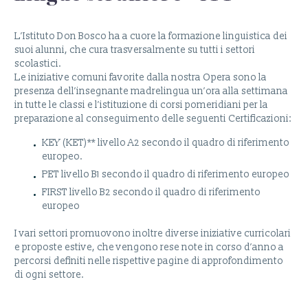
L’Istituto Don Bosco ha a cuore la formazione linguistica dei
suoi alunni, che cura trasversalmente su tutti i settori
scolastici.
Le iniziative comuni favorite dalla nostra Opera sono la
presenza dell’insegnante madrelingua un’ora alla settimana
in tutte le classi e l’istituzione di corsi pomeridiani per la
preparazione al conseguimento delle seguenti Certificazioni:
KEY (KET)** livello A2 secondo il quadro di riferimento
europeo.
PET livello B1 secondo il quadro di riferimento europeo
FIRST livello B2 secondo il quadro di riferimento
europeo
I vari settori promuovono inoltre diverse iniziative curricolari
e proposte estive, che vengono rese note in corso d’anno a
percorsi definiti nelle rispettive pagine di approfondimento
di ogni settore.