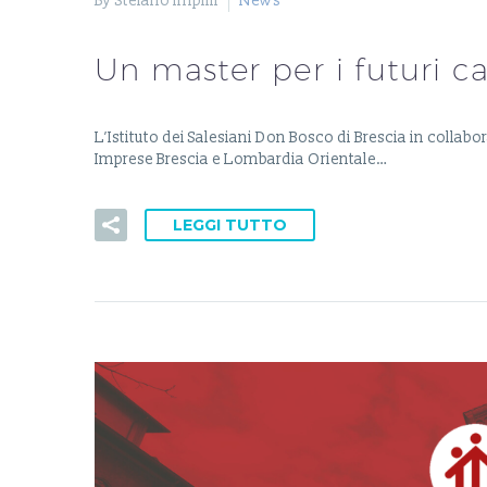
By Stefano Impilli
News
Un master per i futuri ca
L’Istituto dei Salesiani Don Bosco di Brescia in coll
Imprese Brescia e Lombardia Orientale…
LEGGI TUTTO