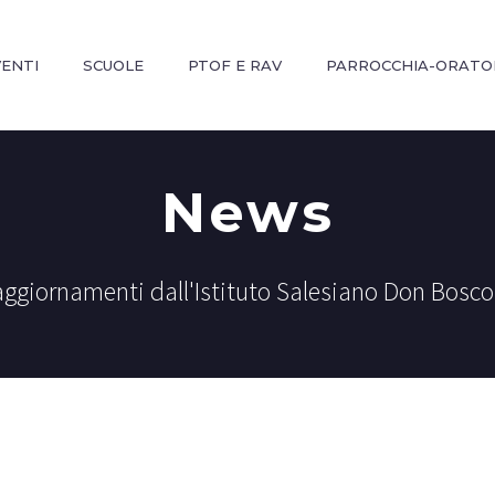
VENTI
SCUOLE
PTOF E RAV
PARROCCHIA-ORATO
News
aggiornamenti dall'Istituto Salesiano Don Bosco