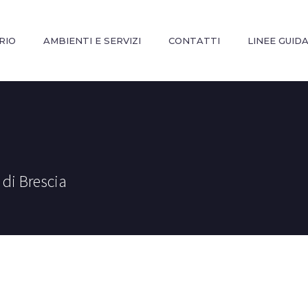
RIO
AMBIENTI E SERVIZI
CONTATTI
LINEE GUID
 di Brescia