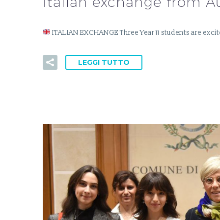
Italian exchange from Aus
ITALIAN EXCHANGE Three Year 11 students are excited
LEGGI TUTTO