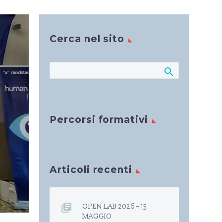
Cerca nel sito
Percorsi formativi
Articoli recenti
OPEN LAB 2026 – 15
MAGGIO