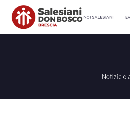
NOI SALESIANI
E
Notizie e 