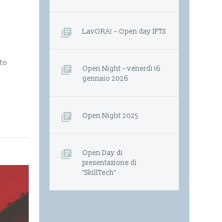
LavORA! – Open day IFTS
ato
Open Night – venerdì 16
gennaio 2026
Open Night 2025
Open Day di
presentazione di
“SkillTech”