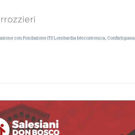
rrozzieri
aborazione con Fondazione ITS Lombardia Meccatronica, Confartigian