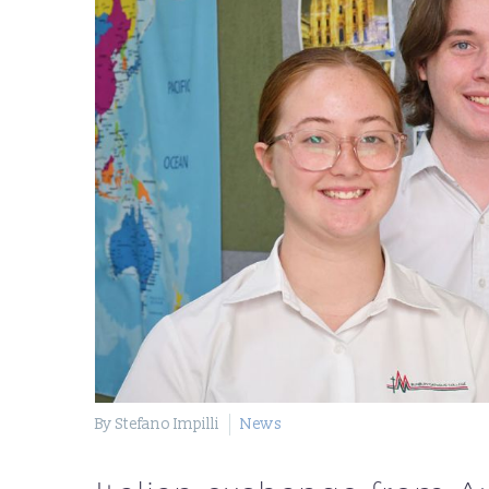
By Stefano Impilli
News