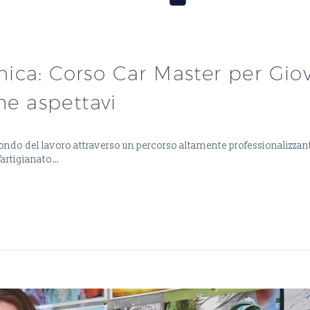
ica: Corso Car Master per Gio
he aspettavi
ondo del lavoro attraverso un percorso altamente professionalizzant
fartigianato…