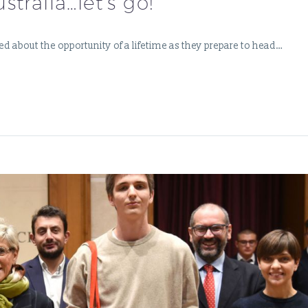
tralia…let’s go!
 about the opportunity of a lifetime as they prepare to head…