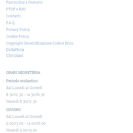
Parrocchia e Oratorio
PTOF e RAV
Contatti
F.A.Q.
Privacy Policy
Cookie Policy
Copyright-Decertificazione-Codice Etico
Didattica
Circolari
ORARI SEGRETERIA
Periodo scolastico:
dal Lunedì al Giovedì
8.30/12.30 – 14.30/16.30
Venerdì 8.30/12.30
GIUGNO:
dal Lunedì al Giovedì
9.00/13.00 – 14.00/16.00
Venerdì 9.00/13.00