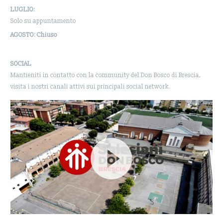
LUGLIO:
Solo su appuntamento
AGOSTO: Chiuso
SOCIAL
Mantieniti in contatto con la community del Don Bosco di Brescia,
visita i nostri canali attivi sui principali social network.
Video