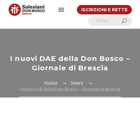
ISCRIZIONI E RETTE
U
I nuovi DAE della Don Bosco –
Giornale di Brescia
Home
News
I nuovi DAE della Don Bosco – Giornale di Brescia