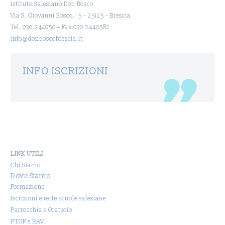
Istituto Salesiano Don Bosco
Via S. Giovanni Bosco, 15 – 25125 – Brescia
Tel. 030.244050 – Fax 030.2440582
info@donboscobrescia.it
INFO ISCRIZIONI
LINK UTILI
Chi Siamo
Dove Siamo
Formazione
Iscrizioni e rette scuole salesiane
Parrocchia e Oratorio
PTOF e RAV