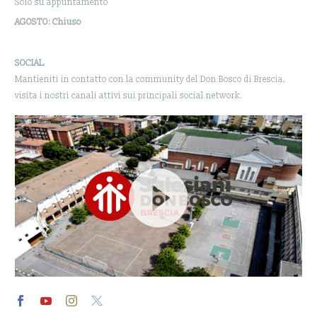
Solo su appuntamento
AGOSTO: Chiuso
SOCIAL
Mantieniti in contatto con la community del Don Bosco di Brescia,
visita i nostri canali attivi sui principali social network.
Video
Player