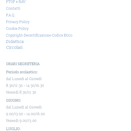
PTOF e RAV
Contatti
F.A.Q.
Privacy Policy
Cookie Policy
Copyright-Decertificazione-Codice Etico
Didattica
Circolari
ORARI SEGRETERIA
Periodo scolastico:
dal Lunedì al Giovedì
8.30/12.30 – 14.30/16.30
Venerdì 8.30/12.30
GIUGNO:
dal Lunedì al Giovedì
9.00/13.00 – 14.00/16.00
Venerdì 9.00/13.00
LUGLIO: