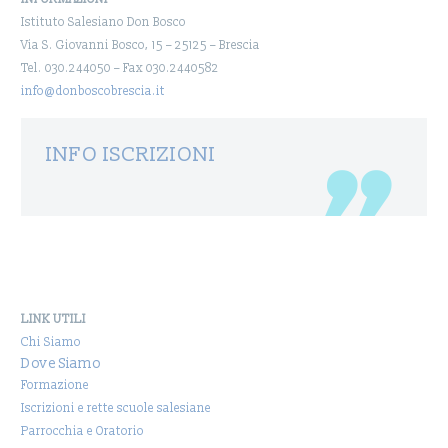
Istituto Salesiano Don Bosco
Via S. Giovanni Bosco, 15 – 25125 – Brescia
Tel. 030.244050 – Fax 030.2440582
info@donboscobrescia.it
INFO ISCRIZIONI
LINK UTILI
Chi Siamo
Dove Siamo
Formazione
Iscrizioni e rette scuole salesiane
Parrocchia e Oratorio