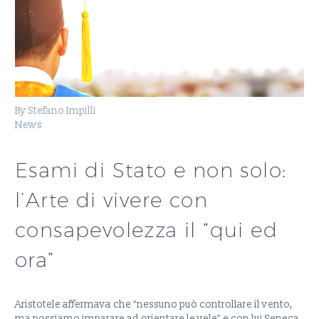
By Stefano Impilli
News
Esami di Stato e non solo:
l’Arte di vivere con
consapevolezza il “qui ed
ora”
Aristotele affermava che “nessuno può controllare il vento,
ma possiamo imparare ad orientare le vele” e con lui Seneca