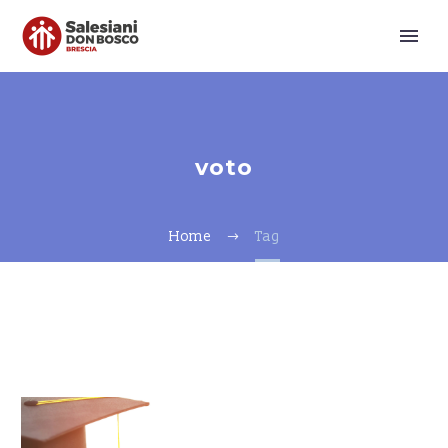
voto
Home
Tag