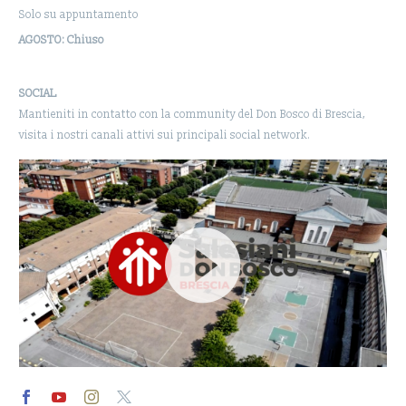
Solo su appuntamento
AGOSTO: Chiuso
SOCIAL
Mantieniti in contatto con la community del Don Bosco di Brescia,
visita i nostri canali attivi sui principali social network.
Video
Player