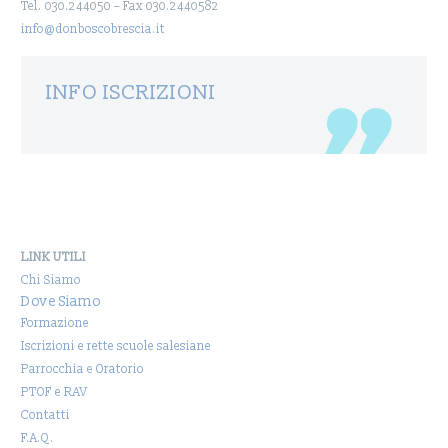
Tel. 030.244050 – Fax 030.2440582
info@donboscobrescia.it
INFO ISCRIZIONI
LINK UTILI
Chi Siamo
Dove Siamo
Formazione
Iscrizioni e rette scuole salesiane
Parrocchia e Oratorio
PTOF e RAV
Contatti
F.A.Q.