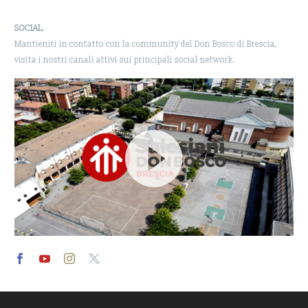
SOCIAL
Mantieniti in contatto con la community del Don Bosco di Brescia,
visita i nostri canali attivi sui principali social network.
Video
Player