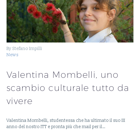
By Stefano Impilli
News
Valentina Mombelli, uno
scambio culturale tutto da
vivere
Valentina Mombelli, studentessa che ha ultimato il suo III
anno del nostro ITT e pronta più che mail per il…