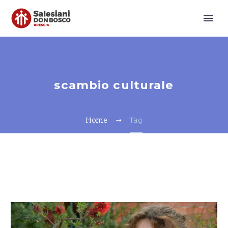
scambio culturale
Home
Tag