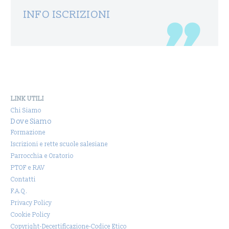
INFO ISCRIZIONI
LINK UTILI
Chi Siamo
Dove Siamo
Formazione
Iscrizioni e rette scuole salesiane
Parrocchia e Oratorio
PTOF e RAV
Contatti
F.A.Q.
Privacy Policy
Cookie Policy
Copyright-Decertificazione-Codice Etico