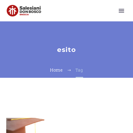
esito
Home
Tag