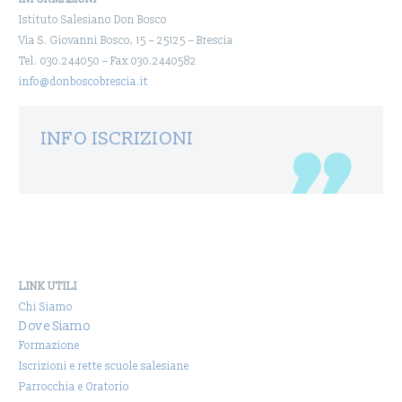
Istituto Salesiano Don Bosco
Via S. Giovanni Bosco, 15 – 25125 – Brescia
Tel. 030.244050 – Fax 030.2440582
info@donboscobrescia.it
INFO ISCRIZIONI
LINK UTILI
Chi Siamo
Dove Siamo
Formazione
Iscrizioni e rette scuole salesiane
Parrocchia e Oratorio