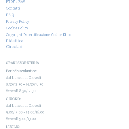
PTOF e RAV
Contatti
F.A.Q.
Privacy Policy
Cookie Policy
Copyright-Decertificazione-Codice Etico
Didattica
Circolari
ORARI SEGRETERIA
Periodo scolastico:
dal Lunedì al Giovedì
8.30/12.30 – 14.30/16.30
Venerdì 8.30/12.30
GIUGNO:
dal Lunedì al Giovedì
9.00/13.00 – 14.00/16.00
Venerdì 9.00/13.00
LUGLIO: