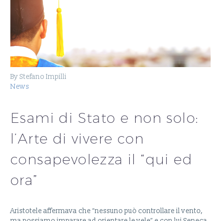
By Stefano Impilli
News
Esami di Stato e non solo:
l’Arte di vivere con
consapevolezza il “qui ed
ora”
Aristotele affermava che “nessuno può controllare il vento,
ma possiamo imparare ad orientare le vele” e con lui Seneca