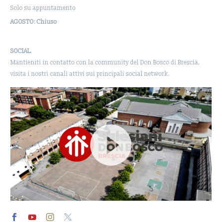
Solo su appuntamento
AGOSTO: Chiuso
SOCIAL
Mantieniti in contatto con la community del Don Bosco di Brescia,
visita i nostri canali attivi sui principali social network.
Video
Player