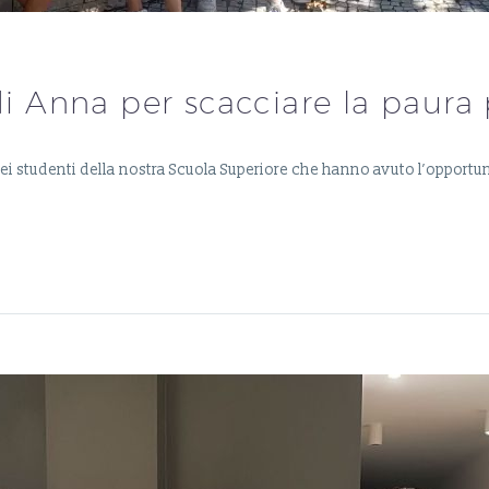
 di Anna per scacciare la paura
ei studenti della nostra Scuola Superiore che hanno avuto l’opportun