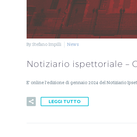
By Stefano Impilli
News
Notiziario ispettoriale 
E’ online l’edizione di gennaio 2024 del Notiziario Ip
LEGGI TUTTO