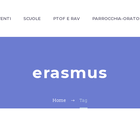
VENTI
SCUOLE
PTOF E RAV
PARROCCHIA-ORATO
erasmus
Home
Tag