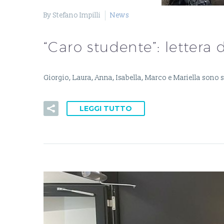
By Stefano Impilli
News
“Caro studente”: lettera
Giorgio, Laura, Anna, Isabella, Marco e Mariella sono s
LEGGI TUTTO