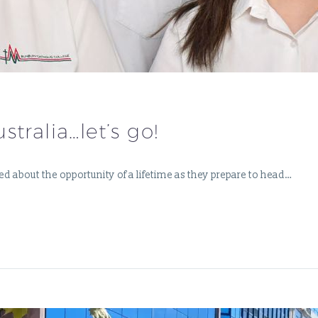
tralia…let’s go!
 about the opportunity of a lifetime as they prepare to head…