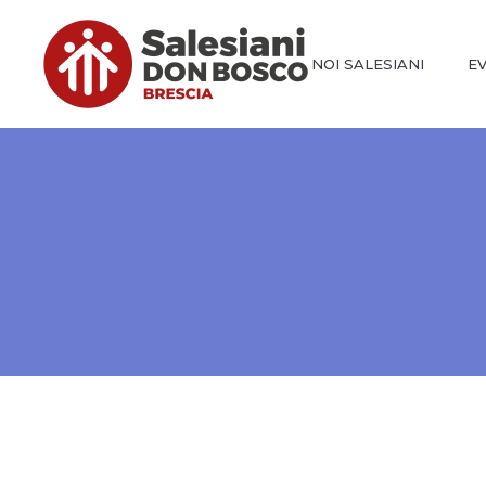
NOI SALESIANI
E