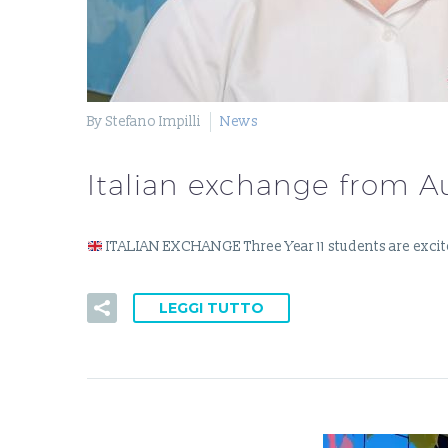
By Stefano Impilli
News
Italian exchange from Aus
ITALIAN EXCHANGE Three Year 11 students are excited
LEGGI TUTTO