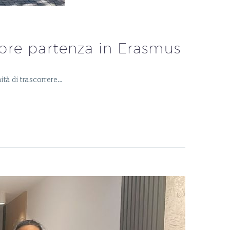
 pre partenza in Erasmus
ità di trascorrere…