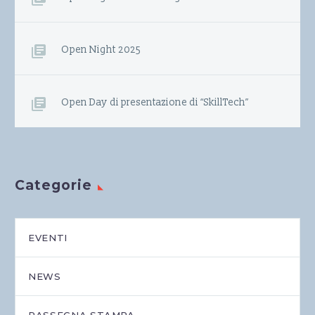
Open Night 2025
Open Day di presentazione di “SkillTech”
Categorie
EVENTI
NEWS