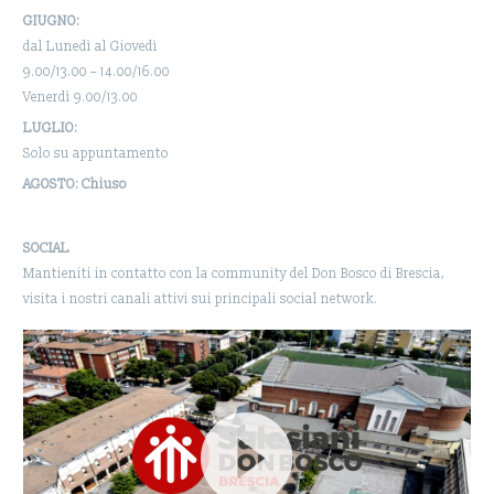
GIUGNO:
dal Lunedì al Giovedì
9.00/13.00 – 14.00/16.00
Venerdì 9.00/13.00
LUGLIO:
Solo su appuntamento
AGOSTO: Chiuso
SOCIAL
Mantieniti in contatto con la community del Don Bosco di Brescia,
visita i nostri canali attivi sui principali social network.