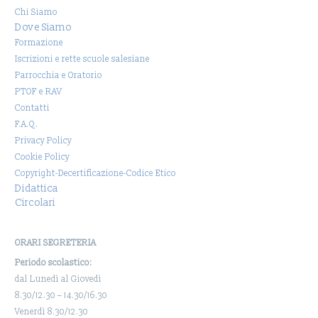
Chi Siamo
Dove Siamo
Formazione
Iscrizioni e rette scuole salesiane
Parrocchia e Oratorio
PTOF e RAV
Contatti
F.A.Q.
Privacy Policy
Cookie Policy
Copyright-Decertificazione-Codice Etico
Didattica
Circolari
ORARI SEGRETERIA
Periodo scolastico:
dal Lunedì al Giovedì
8.30/12.30 – 14.30/16.30
Venerdì 8.30/12.30