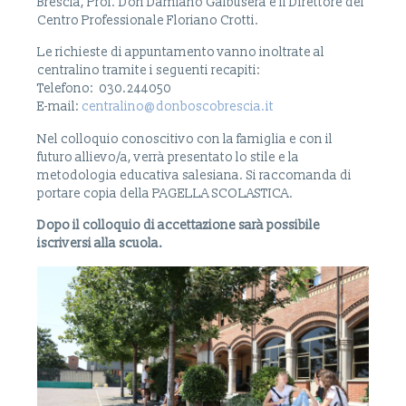
Brescia, Prof. Don Damiano Galbusera e il Direttore del
Centro Professionale Floriano Crotti.
Le richieste di appuntamento vanno inoltrate al
centralino tramite i seguenti recapiti:
Telefono: 030.244050
E-mail:
centralino@donboscobrescia.it
Nel colloquio conoscitivo con la famiglia e con il
futuro allievo/a, verrà presentato lo stile e la
metodologia educativa salesiana. Si raccomanda di
portare copia della PAGELLA SCOLASTICA.
Dopo il colloquio di accettazione sarà possibile
iscriversi alla scuola.