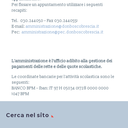
Per fissare un appuntamento utilizzare i seguenti
recapiti:
Tel. 030.244050 – Fax 030.2440551
E-mail:
amministrazione@donboscobrescia.it
Pec:
amministrazione@pec.donboscobrescia.it
L’amministrazione è l’ufficio adibito alla gestione dei
pagamenti delle rette e delle quote scolastiche.
Le coordinate bancarie per l′attività scolastica sono le
seguenti:
BANCO BPM – Iban: IT 97 H 05034 01728 0000 0000
1047 BPM
Cerca nel sito