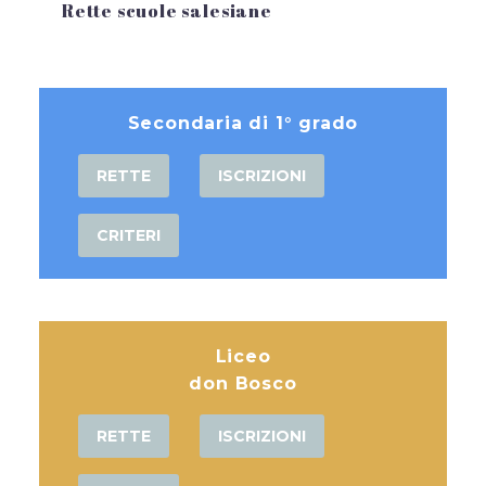
Rette scuole salesiane
Secondaria di 1° grado
RETTE
ISCRIZIONI
CRITERI
Liceo
don Bosco
RETTE
ISCRIZIONI