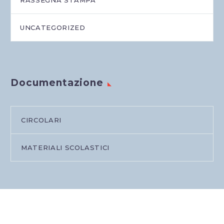
RASSEGNA STAMPA
UNCATEGORIZED
Documentazione
CIRCOLARI
MATERIALI SCOLASTICI