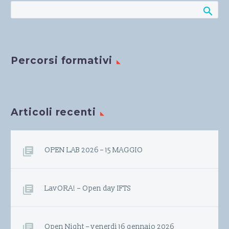
Percorsi formativi
Articoli recenti
OPEN LAB 2026 – 15 MAGGIO
LavORA! – Open day IFTS
Open Night – venerdì 16 gennaio 2026