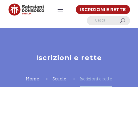
ISCRIZIONI E RETTE
U
Iscrizioni e rette
Home
Scuole
Iscrizioni e rette