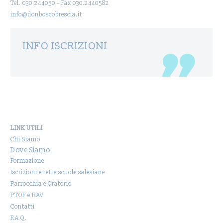
Tel. 030.244050 – Fax 030.2440582
info@donboscobrescia.it
INFO ISCRIZIONI
LINK UTILI
Chi Siamo
Dove Siamo
Formazione
Iscrizioni e rette scuole salesiane
Parrocchia e Oratorio
PTOF e RAV
Contatti
F.A.Q.