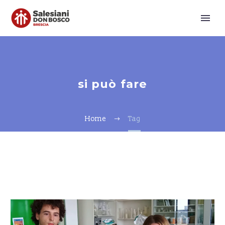
si può fare
Home
Tag