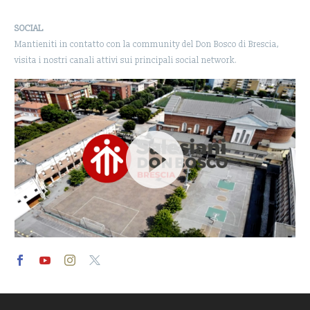
SOCIAL
Mantieniti in contatto con la community del Don Bosco di Brescia,
visita i nostri canali attivi sui principali social network.
Video
Player