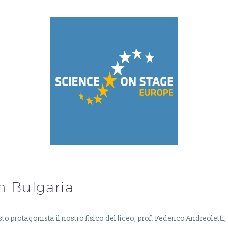
in Bulgaria
 protagonista il nostro fisico del liceo, prof. Federico Andreolett