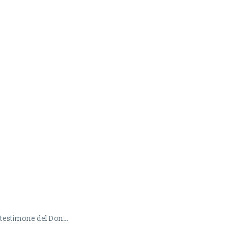
i, testimone del Don…