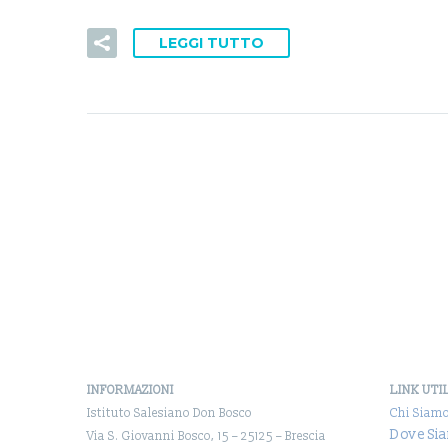
LEGGI TUTTO
INFORMAZIONI
LINK UTI
Istituto Salesiano Don Bosco
Chi Siam
Dove Si
Via S. Giovanni Bosco, 15 – 25125 – Brescia