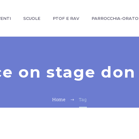
VENTI
SCUOLE
PTOF E RAV
PARROCCHIA-ORATO
ce on stage don
Home
Tag